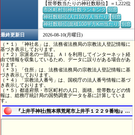
【世帯数当たりの神社数順位】＝1,222位
市区町村別神社数ランキング
別窓
神社数順位(人口10万人当たり)
別窓
神社数順位(面積100平方Km当たり)
別窓
最終更新日
2026-08-10(月曜日)
（＊１）「神社名」は、法務省法務局の宗教法人登記情報に
基づき表示しております。
（＊２）宗派名の一部は、ＡＩを利用してインターネット経
由で情報を収集しているため、データに誤りがある場合があ
ります。
（＊３）「住所」は、法務省法務局の宗教法人登記情報に基
づき表示しております。
（＊４）「宗教法人番号」は、国税庁の法人番号情報に基づ
き表示しております。
（＊５）都道府県・市区町村の人口、面積、世帯数などの情
報は、総務庁統計局の国勢調査データを基に計算していま
す。
『上井手神社(熊本県荒尾市上井手１２２９番地)』の