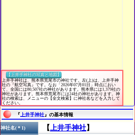
【上井手神社の写真と地図】
上井手神社は、熊本県荒尾市の神社です。左(上)は、上井手神
社の『航空写真』です。なお「2026年07月01日」時点におい
て、全国には80,507社の神社があります。熊本県には1,379社の
神社があります。熊本県荒尾市には24社の神社があります。神
社の検索は、メニューの【全文検索】に神社名などを入力して
ください。
『
上井手神社
』の基本情報
【
上井手神社
】
神社名(＊1)