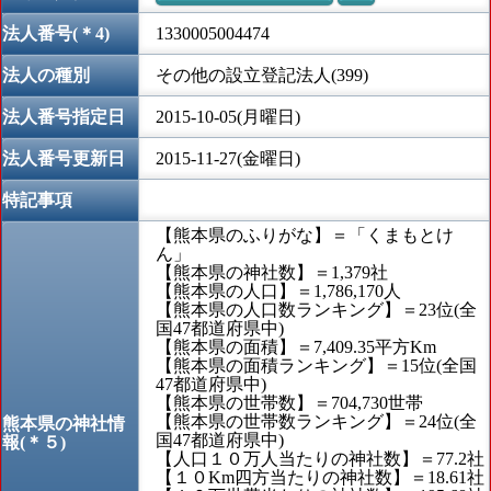
法人番号(＊4)
1330005004474
法人の種別
その他の設立登記法人(399)
法人番号指定日
2015-10-05(月曜日)
法人番号更新日
2015-11-27(金曜日)
特記事項
【熊本県のふりがな】＝「くまもとけ
ん」
【熊本県の神社数】＝1,379社
【熊本県の人口】＝1,786,170人
【熊本県の人口数ランキング】＝23位(全
国47都道府県中)
【熊本県の面積】＝7,409.35平方Km
【熊本県の面積ランキング】＝15位(全国
47都道府県中)
【熊本県の世帯数】＝704,730世帯
【熊本県の世帯数ランキング】＝24位(全
熊本県の神社情
国47都道府県中)
報(＊５)
【人口１０万人当たりの神社数】＝77.2社
【１０Km四方当たりの神社数】＝18.61社