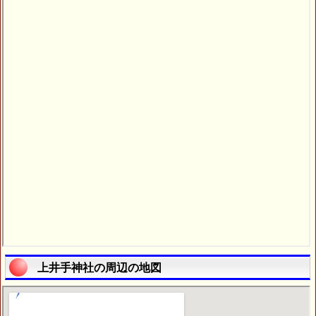
上井手神社の周辺の地図