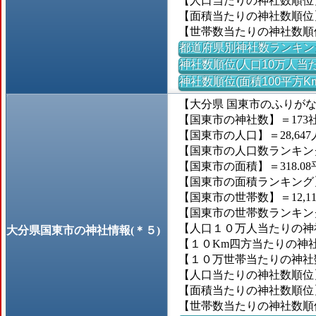
【人口当たりの神社数順位
【面積当たりの神社数順位
【世帯数当たりの神社数順
都道府県別神社数ランキン
神社数順位(人口10万人当た
神社数順位(面積100平方K
【大分県 国東市のふりが
【国東市の神社数】＝173
【国東市の人口】＝28,647
【国東市の人口数ランキング】
【国東市の面積】＝318.08
【国東市の面積ランキング】＝
【国東市の世帯数】＝12,1
【国東市の世帯数ランキング】
【人口１０万人当たりの神社
大分県国東市の神社情報(＊５)
【１０Km四方当たりの神社数
【１０万世帯当たりの神社数】＝
【人口当たりの神社数順位
【面積当たりの神社数順位】
【世帯数当たりの神社数順