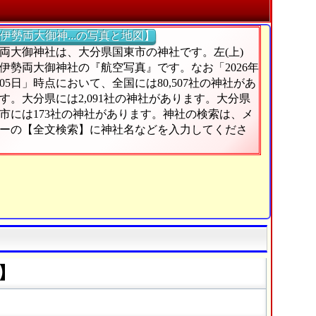
伊勢両大御神...の写真と地図】
両大御神社は、大分県国東市の神社です。左(上)
伊勢両大御神社の『航空写真』です。なお「2026年
月05日」時点において、全国には80,507社の神社があ
す。大分県には2,091社の神社があります。大分県
市には173社の神社があります。神社の検索は、メ
ーの【全文検索】に神社名などを入力してくださ
】