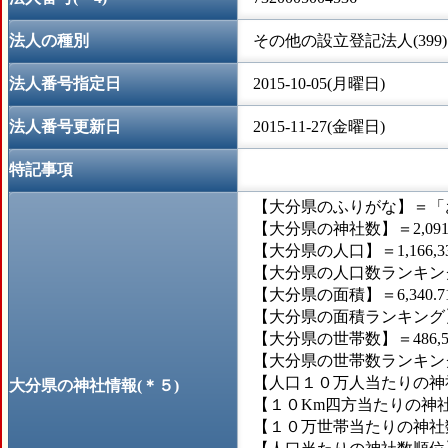
法人の種別
その他の設立登記法人(399)
法人番号指定日
2015-10-05(月曜日)
法人番号更新日
2015-11-27(金曜日)
特記事項
【大分県のふりがな】＝「
【大分県の神社数】＝2,09
【大分県の人口】＝1,166,3
【大分県の人口数ランキング
【大分県の面積】＝6,340.
【大分県の面積ランキング】
【大分県の世帯数】＝486,5
【大分県の世帯数ランキング
【人口１０万人当たりの神社数
大分県の神社情報(＊５)
【１０Km四方当たりの神社数
【１０万世帯当たりの神社数】