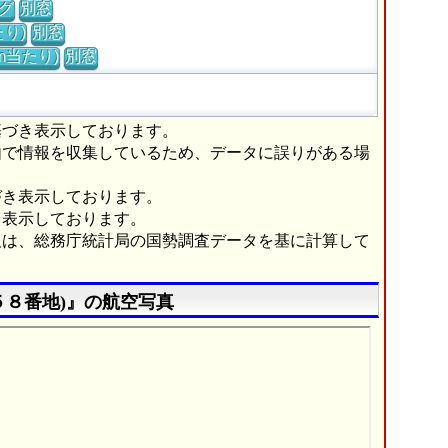
グ
別窓
り)
別窓
m当たり)
別窓
基づき表示しております。
由で情報を収集しているため、データに誤りがある場
づき表示しております。
き表示しております。
報は、総務庁統計局の国勢調査データを基に計算して
５８番地)』の航空写真