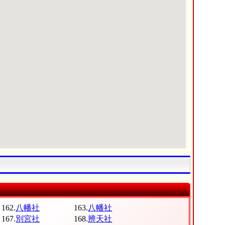
162.
八幡社
163.
八幡社
167.
別宮社
168.
辨天社