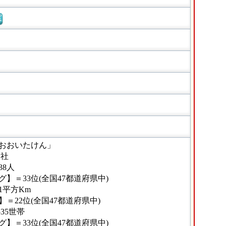
窓
おおいたけん」
1社
38人
】＝33位(全国47都道府県中)
71平方Km
＝22位(全国47都道府県中)
35世帯
】＝33位(全国47都道府県中)