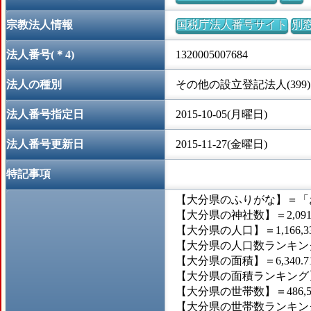
宗教法人情報
国税庁法人番号サイト
別
法人番号(＊4)
1320005007684
法人の種別
その他の設立登記法人(399)
法人番号指定日
2015-10-05(月曜日)
法人番号更新日
2015-11-27(金曜日)
特記事項
【大分県のふりがな】＝「
【大分県の神社数】＝2,09
【大分県の人口】＝1,166,3
【大分県の人口数ランキング
【大分県の面積】＝6,340.
【大分県の面積ランキング】
【大分県の世帯数】＝486,5
【大分県の世帯数ランキング