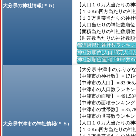
【人口１０万人当たりの神社数
大分県の神社情報(＊５)
【１０Km四方当たりの神社数
【１０万世帯当たりの神社数】
【人口当たりの神社数順位
【面積当たりの神社数順位
【世帯数当たりの神社数順
都道府県別神社数ランキン
神社数順位(人口10万人当た
神社数順位(面積100平方K
【大分県 中津市のふりが
【中津市の神社数】＝171
【中津市の人口】＝83,965
【中津市の人口数ランキング】
【中津市の面積】＝491.53
【中津市の面積ランキング】＝
【中津市の世帯数】＝35,7
【中津市の世帯数ランキング】
【人口１０万人当たりの神社数
大分県中津市の神社情報(＊５)
【１０Km四方当たりの神社数