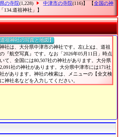
県の寺院
(1,228)
中津市の寺院
(116)】 【
全国の神
「134.道祖神社」
】
道祖神社の写真と地図】
神社は、大分県中津市の神社です。左(上)は、道祖
の『航空写真』です。なお「2026年05月11日」時点
いて、全国には80,507社の神社があります。大分県
2,091社の神社があります。大分県中津市には171社
社があります。神社の検索は、メニューの【全文検
に神社名などを入力してください。