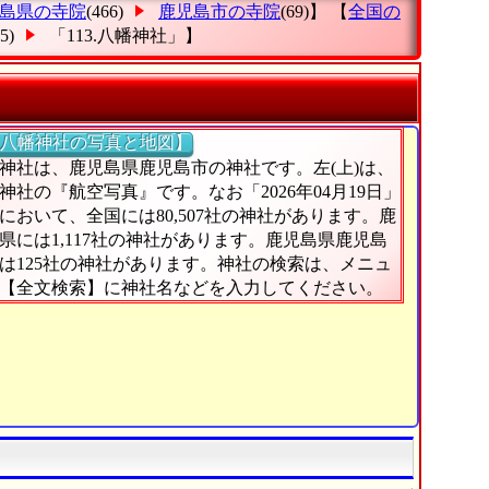
島県の寺院
(466)
鹿児島市の寺院
(69)】 【
全国の
25)
「113.八幡神社」
】
八幡神社の写真と地図】
神社は、鹿児島県鹿児島市の神社です。左(上)は、
神社の『航空写真』です。なお「2026年04月19日」
において、全国には80,507社の神社があります。鹿
県には1,117社の神社があります。鹿児島県鹿児島
は125社の神社があります。神社の検索は、メニュ
【全文検索】に神社名などを入力してください。