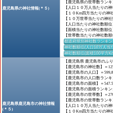
【鹿児島県の世帯数ランキン
【人口１０万人当たりの神社
鹿児島県の神社情報(＊５)
【１０Km四方当たりの神社数
【１０万世帯当たりの神社数】
【人口当たりの神社数順位
【面積当たりの神社数順位
【世帯数当たりの神社数順
都道府県別神社数ランキン
神社数順位(人口10万人当た
神社数順位(面積100平方K
【鹿児島県 鹿児島市のふ
【鹿児島市の神社数】＝12
【鹿児島市の人口】＝599,8
【鹿児島市の人口数ランキング
【鹿児島市の面積】＝547.5
【鹿児島市の面積ランキング】
【鹿児島市の世帯数】＝270,
【鹿児島市の世帯数ランキング
鹿児島県鹿児島市の神社情報
【人口１０万人当たりの神社
(＊５)
【１０Km四方当たりの神社数