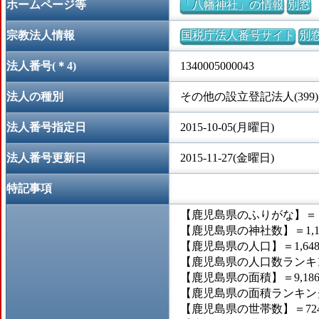
ホームページ等
「八幡神社」の情報
別窓
宗教法人情報
国税庁法人番号サイト
別
法人番号(＊4)
1340005000043
法人の種別
その他の設立登記法人(399)
法人番号指定日
2015-10-05(月曜日)
法人番号更新日
2015-11-27(金曜日)
特記事項
【鹿児島県のふりがな】＝
【鹿児島県の神社数】＝1,1
【鹿児島県の人口】＝1,648,
【鹿児島県の人口数ランキン
【鹿児島県の面積】＝9,186
【鹿児島県の面積ランキング
【鹿児島県の世帯数】＝724,