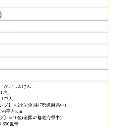
窓
「かごしまけん」
17社
177人
グ】＝24位(全国47都道府県中)
.94平方Km
】＝10位(全国47都道府県中)
690世帯