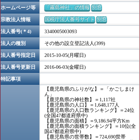
「霧島神社」の情報
別窓
ホームページ等
国税庁法人番号サイト
別窓
宗教法人情報
法人番号(＊4)
3340005003093
法人の種別
その他の設立登記法人(399)
法人番号指定日
2015-10-05(月曜日)
法人番号更新日
2016-06-03(金曜日)
特記事項
【鹿児島県のふりがな】＝「かごしまけ
ん」
【鹿児島県の神社数】＝1,117社
【鹿児島県の人口】＝1,648,177人
【鹿児島県の人口数ランキング】＝24位
(全国47都道府県中)
【鹿児島県の面積】＝9,186.94平方Km
【鹿児島県の面積ランキング】＝10位(全
国47都道府県中)
【鹿児島県の世帯数】＝724,690世帯