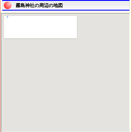
霧島神社の周辺の地図