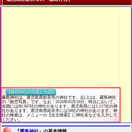
【霧島神社の写真と地図】
霧島神社は、鹿児島県姶良市の神社です。左(上)は、霧島神社
の『航空写真』です。なお「2026年05月18日」時点において、
全国には80,507社の神社があります。鹿児島県には1,117社の神
社があります。鹿児島県姶良市には58社の神社があります。神
社の検索は、メニューの【全文検索】に神社名などを入力して
ください。
『
霧島神社
』の基本情報