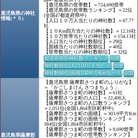
【鹿児島県の世帯数】＝724,690世帯
【鹿児島県の世帯数ランキング】＝22位
鹿児島県の神社
(全国47都道府県中)
情報(＊５)
【人口１０万人当たりの神社数】＝67.77
社
【１０Km四方当たりの神社数】＝12.16社
【１０万世帯当たりの神社数】＝154.13社
【人口当たりの神社数順位】＝29位
【面積当たりの神社数順位】＝40位
【世帯数当たりの神社数順位】＝32位
都道府県別神社数ランキング
別窓
神社数順位(人口10万人当たり)
別窓
神社数順位(面積100平方Km当たり)
別窓
【鹿児島県 薩摩郡さつま町のふりがな】
＝「かごしまけん さつまちょう」
【薩摩郡さつま町の神社数】＝61社
【薩摩郡さつま町の人口】＝22,400人
【薩摩郡さつま町の人口数ランキング】
＝1,051位(全国1,864市区町村中)
【薩摩郡さつま町の面積】＝303.9平方Km
【薩摩郡さつま町の面積ランキング】＝
384位(全国1,864市区町村中)
【薩摩郡さつま町の世帯数】＝9,690世帯
【薩摩郡さつま町の世帯数ランキング】
鹿児島県薩摩郡