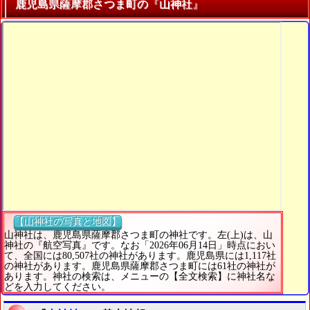
鹿児島県薩摩郡さつま町の『山神社』
【山神社の写真と地図】
山神社は、鹿児島県薩摩郡さつま町の神社です。左(上)は、山
神社の『航空写真』です。なお「2026年06月14日」時点におい
て、全国には80,507社の神社があります。鹿児島県には1,117社
の神社があります。鹿児島県薩摩郡さつま町には61社の神社が
あります。神社の検索は、メニューの【全文検索】に神社名な
どを入力してください。