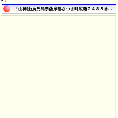
『山神社(鹿児島県薩摩郡さつま町広瀬２４８８番地)