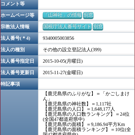
コメント等
「山神社」の情報
別窓
ホームページ等
国税庁法人番号サイト
別窓
宗教法人情報
法人番号(＊4)
9340005003856
法人の種別
その他の設立登記法人(399)
法人番号指定日
2015-10-05(月曜日)
法人番号更新日
2015-11-27(金曜日)
特記事項
【鹿児島県のふりがな】＝「かごしまけ
ん」
【鹿児島県の神社数】＝1,117社
【鹿児島県の人口】＝1,648,177人
【鹿児島県の人口数ランキング】＝24位
(全国47都道府県中)
【鹿児島県の面積】＝9,186.94平方Km
【鹿児島県の面積ランキング】＝10位(全
国47都道府県中)