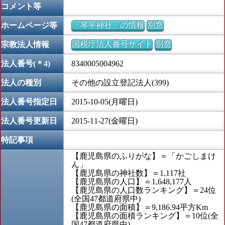
コメント等
「琴平神社」の情報
別窓
ホームページ等
国税庁法人番号サイト
別窓
宗教法人情報
法人番号(＊4)
8340005004962
法人の種別
その他の設立登記法人(399)
法人番号指定日
2015-10-05(月曜日)
法人番号更新日
2015-11-27(金曜日)
特記事項
【鹿児島県のふりがな】＝「かごしまけ
ん」
【鹿児島県の神社数】＝1,117社
【鹿児島県の人口】＝1,648,177人
【鹿児島県の人口数ランキング】＝24位
(全国47都道府県中)
【鹿児島県の面積】＝9,186.94平方Km
【鹿児島県の面積ランキング】＝10位(全
国47都道府県中)