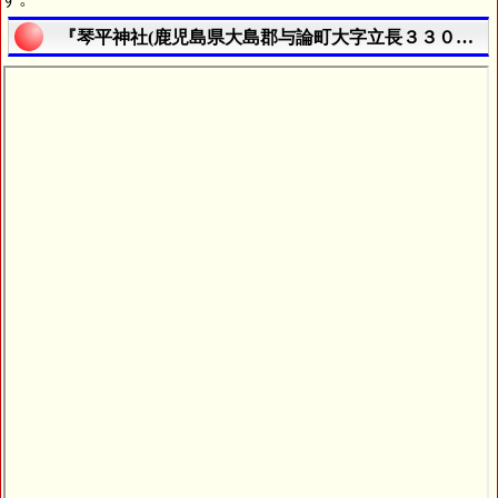
『琴平神社(鹿児島県大島郡与論町大字立長３３０８番