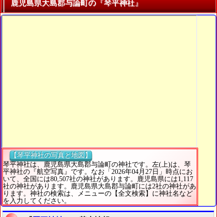
鹿児島県大島郡与論町の『琴平神社』
【琴平神社の写真と地図】
琴平神社は、鹿児島県大島郡与論町の神社です。左(上)は、琴
平神社の『航空写真』です。なお「2026年04月27日」時点にお
いて、全国には80,507社の神社があります。鹿児島県には1,117
社の神社があります。鹿児島県大島郡与論町には2社の神社があ
ります。神社の検索は、メニューの【全文検索】に神社名など
を入力してください。