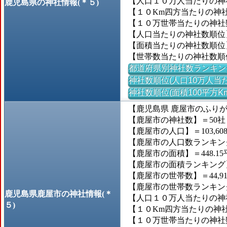
【人口１０万人当たりの神社
鹿児島県の神社情報(＊５)
【１０Km四方当たりの神社数
【１０万世帯当たりの神社数】
【人口当たりの神社数順位
【面積当たりの神社数順位
【世帯数当たりの神社数順
都道府県別神社数ランキン
神社数順位(人口10万人当た
神社数順位(面積100平方K
【鹿児島県 鹿屋市のふり
【鹿屋市の神社数】＝50社
【鹿屋市の人口】＝103,60
【鹿屋市の人口数ランキング】
【鹿屋市の面積】＝448.15
【鹿屋市の面積ランキング】＝
【鹿屋市の世帯数】＝44,9
【鹿屋市の世帯数ランキング】
鹿児島県鹿屋市の神社情報(＊
【人口１０万人当たりの神社
５)
【１０Km四方当たりの神社数
【１０万世帯当たりの神社数】