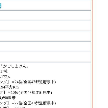
窓
「かごしまけん」
17社
177人
グ】＝24位(全国47都道府県中)
.94平方Km
】＝10位(全国47都道府県中)
690世帯
グ】＝22位(全国47都道府県中)