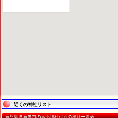
近くの神社リスト
鹿児島県鹿屋市の宮比神社付近の神社一覧表