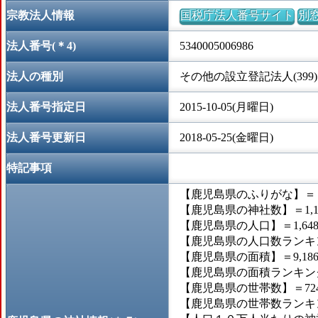
宗教法人情報
国税庁法人番号サイト
別
法人番号(＊4)
5340005006986
法人の種別
その他の設立登記法人(399)
法人番号指定日
2015-10-05(月曜日)
法人番号更新日
2018-05-25(金曜日)
特記事項
【鹿児島県のふりがな】＝
【鹿児島県の神社数】＝1,1
【鹿児島県の人口】＝1,648,
【鹿児島県の人口数ランキン
【鹿児島県の面積】＝9,186
【鹿児島県の面積ランキング
【鹿児島県の世帯数】＝724,
【鹿児島県の世帯数ランキン