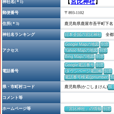
【
宮比神社
】
神社名(＊1)
郵便番号
〒893-1102
住所(＊3)
鹿児島県鹿屋市吾平町下名
神社名ランキング
日本全国の宮比神社
全都道
Google Mapの地図
別窓
アクセス
Yahoo Mapの地図
別窓
Bing Mapの地図
別窓
Google電話番号
別窓
電話番号
iタウンページ電話帳
別窓
電話番号検索(jpnumber)
県・市町村コード
鹿児島県(かごしまけん)
県コ
コメント等
ホームページ等
「宮比神社」の情報
別窓