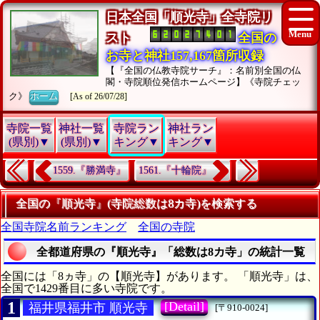
日本全国「順光寺」全寺院リ
スト
全国の
お寺と神社157,167箇所収録
【『全国の仏教寺院サーチ』：名前別全国の仏
閣・寺院順位発信ホームページ】《寺院チェッ
ク》
ホーム
[As of 26/07/28]
寺院一覧
神社一覧
寺院ラン
神社ラン
(県別)▼
(県別)▼
キング▼
キング▼
1559.『勝満寺』
1561.『十輪院』
全国の『順光寺』(寺院総数は8カ寺)を検索する
全国寺院名前ランキング
全国の寺院
全都道府県の『順光寺』「総数は8カ寺」の統計一覧
全国には「8ヵ寺」の【順光寺】があります。 「順光寺」は、
全国で1429番目に多い寺院です。
1
[Detail]
福井県福井市 順光寺
[〒910-0024]