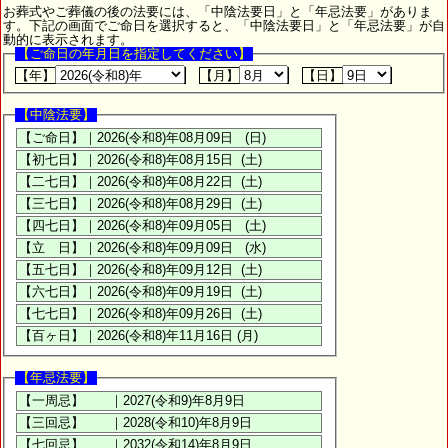
お葬式やご葬儀の後の法要には、「中陰法要日」と「年忌法要」がありま
す。下記の画面でご命日を選択すると、「中陰法要日」と「年忌法要」が自
動的に表示されます。
【ご命日の年月日を指定してください】
【年】
【月】
【日】
【中陰法要】
【年忌法要】