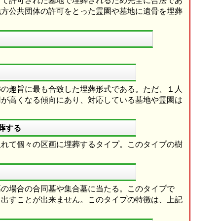
って許可された墓地で埋葬されるため完全に合法であ
地方公共団体の許可をとった霊園や墓地に遺骨を埋葬
葬の趣旨に最も合致した埋葬形式である。ただ、１人
用が高くなる傾向にあり、対応している墓地や霊園は
葬する
入れて個々の区画に埋葬するタイプ。このタイプの樹
墓の場合の合同墓や集合墓に当たる。このタイプで
り出すことが出来ません。このタイプの特徴は、上記