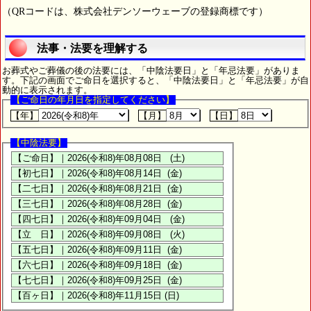
（QRコードは、株式会社デンソーウェーブの登録商標です）
法事・法要を理解する
お葬式やご葬儀の後の法要には、「中陰法要日」と「年忌法要」がありま
す。下記の画面でご命日を選択すると、「中陰法要日」と「年忌法要」が自
動的に表示されます。
【ご命日の年月日を指定してください】
【年】
【月】
【日】
【中陰法要】