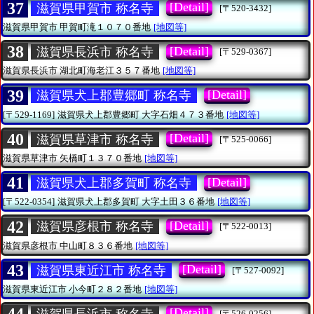
37
[Detail]
滋賀県甲賀市 称名寺
[〒520-3432]
滋賀県甲賀市
甲賀町滝１０７０番地
[地図等]
38
[Detail]
滋賀県長浜市 称名寺
[〒529-0367]
滋賀県長浜市
湖北町海老江３５７番地
[地図等]
39
[Detail]
滋賀県犬上郡豊郷町 称名寺
[〒529-1169]
滋賀県犬上郡豊郷町
大字石畑４７３番地
[地図等]
40
[Detail]
滋賀県草津市 称名寺
[〒525-0066]
滋賀県草津市
矢橋町１３７０番地
[地図等]
41
[Detail]
滋賀県犬上郡多賀町 称名寺
[〒522-0354]
滋賀県犬上郡多賀町
大字土田３６番地
[地図等]
42
[Detail]
滋賀県彦根市 称名寺
[〒522-0013]
滋賀県彦根市
中山町８３６番地
[地図等]
43
[Detail]
滋賀県東近江市 称名寺
[〒527-0092]
滋賀県東近江市
小今町２８２番地
[地図等]
[Detail]
滋賀県長浜市 称名寺
[〒526-0256]