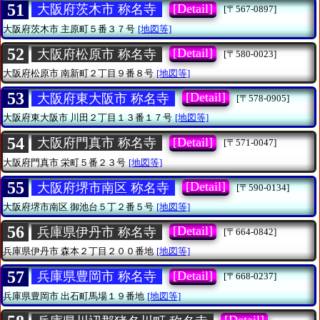
51
[Detail]
大阪府茨木市 称名寺
[〒567-0897]
大阪府茨木市
主原町５番３７号
[地図等]
52
[Detail]
大阪府松原市 称名寺
[〒580-0023]
大阪府松原市
南新町２丁目９番８号
[地図等]
53
[Detail]
大阪府東大阪市 称名寺
[〒578-0905]
大阪府東大阪市
川田２丁目１３番１７号
[地図等]
54
[Detail]
大阪府門真市 称名寺
[〒571-0047]
大阪府門真市
栄町５番２３号
[地図等]
55
[Detail]
大阪府堺市南区 称名寺
[〒590-0134]
大阪府堺市南区
御池台５丁２番５号
[地図等]
56
[Detail]
兵庫県伊丹市 称名寺
[〒664-0842]
兵庫県伊丹市
森本２丁目２００番地
[地図等]
57
[Detail]
兵庫県豊岡市 称名寺
[〒668-0237]
兵庫県豊岡市
出石町馬場１９番地
[地図等]