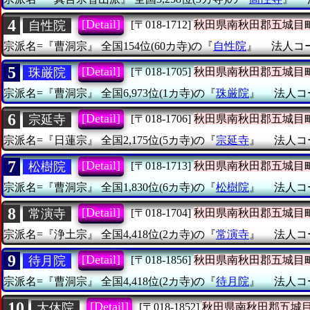
4
[Detail]
自性院
[〒018-1712]
秋田県南秋田郡五城目
宗派名=『曹洞宗』
全国154位(60カ寺)の『
自性院
』
法人コード
5
[Detail]
珠厳院
[〒018-1705]
秋田県南秋田郡五城目
宗派名=『曹洞宗』
全国6,973位(1カ寺)の『
珠厳院
』
法人コー
6
[Detail]
宗延寺
[〒018-1706]
秋田県南秋田郡五城目
宗派名=『日蓮宗』
全国2,175位(5カ寺)の『
宗延寺
』
法人コー
7
[Detail]
松樹院
[〒018-1713]
秋田県南秋田郡五城目
宗派名=『曹洞宗』
全国1,830位(6カ寺)の『
松樹院
』
法人コー
8
[Detail]
常演寺
[〒018-1704]
秋田県南秋田郡五城目
宗派名=『浄土宗』
全国4,418位(2カ寺)の『
常演寺
』
法人コー
9
[Detail]
待月院
[〒018-1856]
秋田県南秋田郡五城目
宗派名=『曹洞宗』
全国4,418位(2カ寺)の『
待月院
』
法人コー
10
[Detail]
大休院
[〒018-1852]
秋田県南秋田郡五城