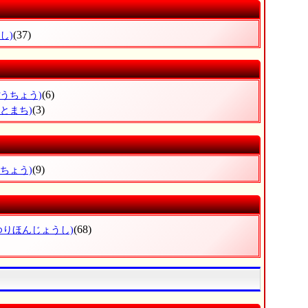
(37)
し)
(6)
ぽうちょう)
(3)
さとまち)
(9)
ねちょう)
(68)
ゆりほんじょうし)