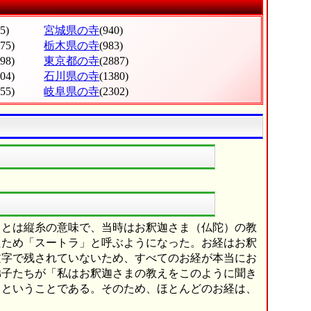
5)
宮城県の寺
(940)
275)
栃木県の寺
(983)
998)
東京都の寺
(2887)
604)
石川県の寺
(1380)
555)
岐阜県の寺
(2302)
」とは縦糸の意味で、当時はお釈迦さま（仏陀）の教
たため「スートラ」と呼ぶようになった。お経はお釈
文字で残されていないため、すべてのお経が本当にお
弟子たちが「私はお釈迦さまの教えをこのように聞き
」ということである。そのため、ほとんどのお経は、
。