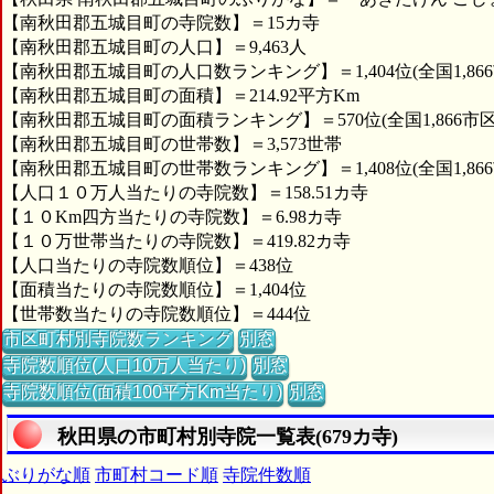
【南秋田郡五城目町の寺院数】＝15カ寺
【南秋田郡五城目町の人口】＝9,463人
【南秋田郡五城目町の人口数ランキング】＝1,404位(全国1,86
【南秋田郡五城目町の面積】＝214.92平方Km
【南秋田郡五城目町の面積ランキング】＝570位(全国1,866市
【南秋田郡五城目町の世帯数】＝3,573世帯
【南秋田郡五城目町の世帯数ランキング】＝1,408位(全国1,86
【人口１０万人当たりの寺院数】＝158.51カ寺
【１０Km四方当たりの寺院数】＝6.98カ寺
【１０万世帯当たりの寺院数】＝419.82カ寺
【人口当たりの寺院数順位】＝438位
【面積当たりの寺院数順位】＝1,404位
【世帯数当たりの寺院数順位】＝444位
市区町村別寺院数ランキング
別窓
寺院数順位(人口10万人当たり)
別窓
寺院数順位(面積100平方Km当たり)
別窓
秋田県の市町村別寺院一覧表(679カ寺)
ぶりがな順
市町村コード順
寺院件数順