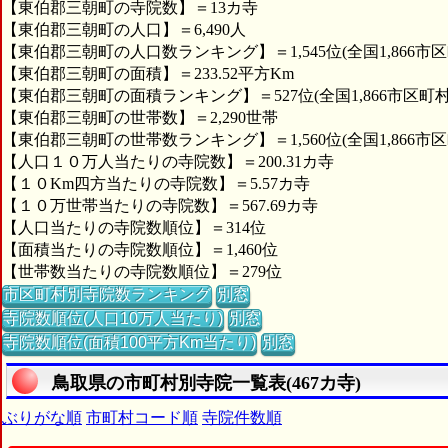
【東伯郡三朝町の寺院数】＝13カ寺
【東伯郡三朝町の人口】＝6,490人
【東伯郡三朝町の人口数ランキング】＝1,545位(全国1,866市区
【東伯郡三朝町の面積】＝233.52平方Km
【東伯郡三朝町の面積ランキング】＝527位(全国1,866市区町村
【東伯郡三朝町の世帯数】＝2,290世帯
【東伯郡三朝町の世帯数ランキング】＝1,560位(全国1,866市区
【人口１０万人当たりの寺院数】＝200.31カ寺
【１０Km四方当たりの寺院数】＝5.57カ寺
【１０万世帯当たりの寺院数】＝567.69カ寺
【人口当たりの寺院数順位】＝314位
【面積当たりの寺院数順位】＝1,460位
【世帯数当たりの寺院数順位】＝279位
市区町村別寺院数ランキング
別窓
寺院数順位(人口10万人当たり)
別窓
寺院数順位(面積100平方Km当たり)
別窓
鳥取県の市町村別寺院一覧表(467カ寺)
ぶりがな順
市町村コード順
寺院件数順