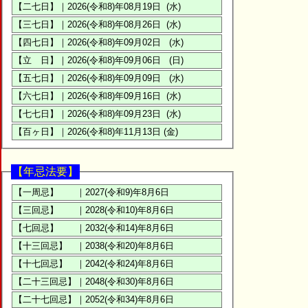
【年忌法要】