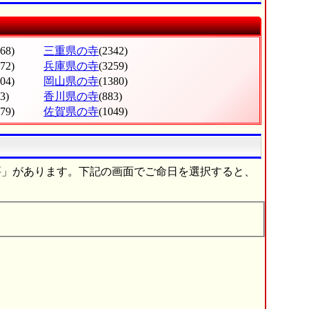
668)
三重県の寺
(2342)
372)
兵庫県の寺
(3259)
304)
岡山県の寺
(1380)
3)
香川県の寺
(883)
279)
佐賀県の寺
(1049)
要」があります。下記の画面でご命日を選択すると、