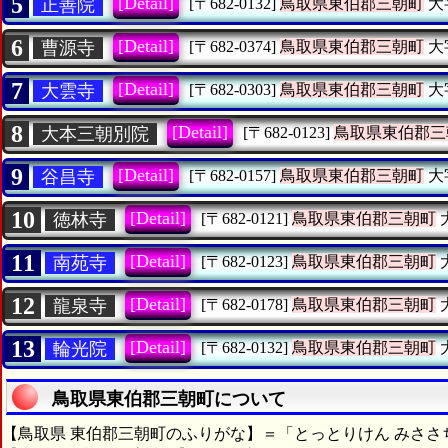
5
[Detail]
正善院
[〒682-0132]
鳥取県東伯郡三朝町
大
6
[Detail]
曹源寺
[〒682-0374]
鳥取県東伯郡三朝町
大
7
[Detail]
大雲寺
[〒682-0303]
鳥取県東伯郡三朝町
大
8
[Detail]
大本三朝別院
[〒682-0123]
鳥取県東伯郡三
9
[Detail]
谷昌寺
[〒682-0157]
鳥取県東伯郡三朝町
大
10
[Detail]
徳林寺
[〒682-0121]
鳥取県東伯郡三朝町
11
[Detail]
南苑寺
[〒682-0123]
鳥取県東伯郡三朝町
12
[Detail]
龍泉寺
[〒682-0178]
鳥取県東伯郡三朝町
13
[Detail]
輪光院
[〒682-0132]
鳥取県東伯郡三朝町
鳥取県東伯郡三朝町について
【鳥取県 東伯郡三朝町のふりがな】＝「とっとりけん みささ