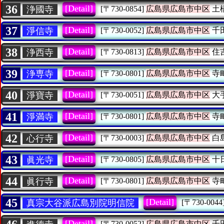
36
[Detail]
浄國寺
[〒730-0854]
広島県広島市中区
土
37
[Detail]
淨信寺
[〒730-0052]
広島県広島市中区
千
38
[Detail]
浄西寺
[〒730-0813]
広島県広島市中区
住
39
[Detail]
浄専寺
[〒730-0801]
広島県広島市中区
寺
40
[Detail]
淨寶寺
[〒730-0051]
広島県広島市中区
大
41
[Detail]
淨満寺
[〒730-0801]
広島県広島市中区
寺
42
[Detail]
心行寺
[〒730-0003]
広島県広島市中区
白
43
[Detail]
眞光寺
[〒730-0805]
広島県広島市中区
十
44
[Detail]
眞行寺
[〒730-0801]
広島県広島市中区
寺
45
[Detail]
真宗大谷派広島別院明信院
[〒730-0044
[Detail]
[〒730-0052]
広島県広島市中区
千