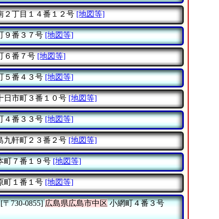
南２丁目１４番１２号
[地図等]
町９番３７号
[地図等]
町６番７号
[地図等]
町５番４３号
[地図等]
十日市町３番１０号
[地図等]
町４番３３号
[地図等]
島九軒町２３番２号
[地図等]
本町７番１９号
[地図等]
原町１番１号
[地図等]
[〒730-0855]
広島県広島市中区
小網町４番３号