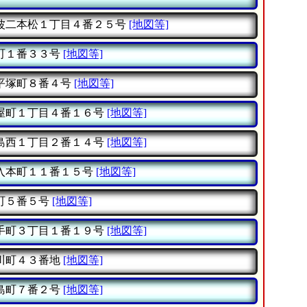
波二本松１丁目４番２５号
[地図等]
町１番３３号
[地図等]
平塚町８番４号
[地図等]
屋町１丁目４番１６号
[地図等]
島西１丁目２番１４号
[地図等]
入本町１１番１５号
[地図等]
町５番５号
[地図等]
手町３丁目１番１９号
[地図等]
川町４３番地
[地図等]
島町７番２号
[地図等]