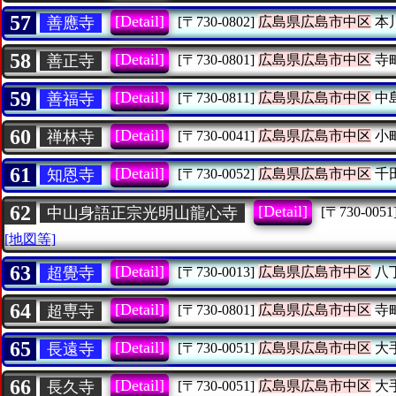
57
[Detail]
善應寺
[〒730-0802]
広島県広島市中区
本
58
[Detail]
善正寺
[〒730-0801]
広島県広島市中区
寺
59
[Detail]
善福寺
[〒730-0811]
広島県広島市中区
中
60
[Detail]
禅林寺
[〒730-0041]
広島県広島市中区
小
61
[Detail]
知恩寺
[〒730-0052]
広島県広島市中区
千
62
[Detail]
中山身語正宗光明山龍心寺
[〒730-0051
[地図等]
63
[Detail]
超覺寺
[〒730-0013]
広島県広島市中区
八
64
[Detail]
超専寺
[〒730-0801]
広島県広島市中区
寺
65
[Detail]
長遠寺
[〒730-0051]
広島県広島市中区
大
66
[Detail]
長久寺
[〒730-0051]
広島県広島市中区
大