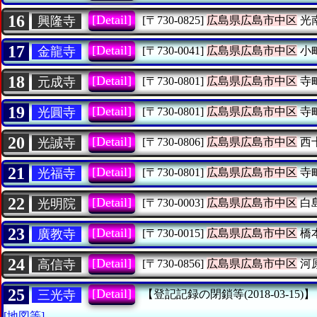
16
[Detail]
興隆寺
[〒730-0825]
広島県広島市中区
光
17
[Detail]
金龍寺
[〒730-0041]
広島県広島市中区
小
18
[Detail]
元成寺
[〒730-0801]
広島県広島市中区
寺
19
[Detail]
光圓寺
[〒730-0801]
広島県広島市中区
寺
20
[Detail]
光誠寺
[〒730-0806]
広島県広島市中区
西
21
[Detail]
光福寺
[〒730-0801]
広島県広島市中区
寺
22
[Detail]
光明院
[〒730-0003]
広島県広島市中区
白
23
[Detail]
廣教寺
[〒730-0015]
広島県広島市中区
橋
24
[Detail]
高信寺
[〒730-0856]
広島県広島市中区
河
25
[Detail]
三光寺
【登記記録の閉鎖等(2018-03-15)】
[地図等]