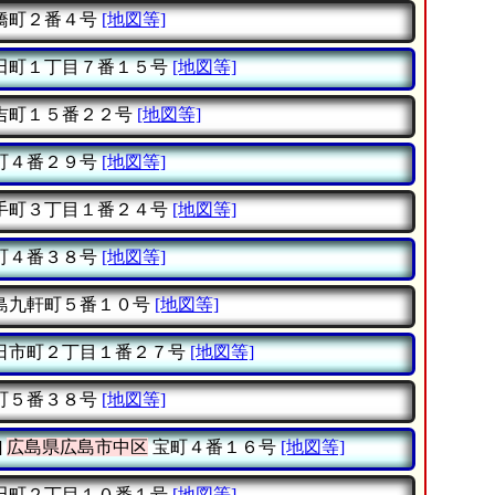
橋町２番４号
[地図等]
田町１丁目７番１５号
[地図等]
吉町１５番２２号
[地図等]
町４番２９号
[地図等]
手町３丁目１番２４号
[地図等]
町４番３８号
[地図等]
島九軒町５番１０号
[地図等]
日市町２丁目１番２７号
[地図等]
町５番３８号
[地図等]
]
広島県広島市中区
宝町４番１６号
[地図等]
田町２丁目１０番１号
[地図等]