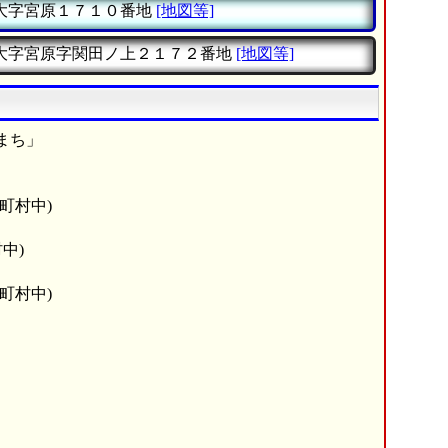
大字宮原１７１０番地
[地図等]
大字宮原字関田ノ上２１７２番地
[地図等]
まち」
町村中)
中)
町村中)