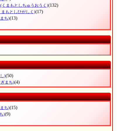
区
(132)
(くまもとしちゅうおうく)
(17)
くまもとしひがしく)
(13)
まち)
(50)
し)
(4)
なぎまち)
(15)
まち)
(9)
ち)