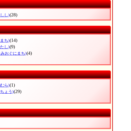
(28)
しし)
(14)
まち)
(9)
たし)
(4)
なみおぐにまち)
(1)
むら)
(29)
とちょう)