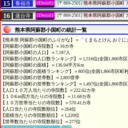
15
[Detail]
養福寺
[〒869-2501]
熊本県阿蘇郡小国町
16
[Detail]
蓮台寺
[〒869-2501]
熊本県阿蘇郡小国町
熊本県阿蘇郡小国町の統計一覧
【熊本県 阿蘇郡小国町のふりがな】＝「くまもとけん おぐに
【阿蘇郡小国町の寺院数】＝16カ寺
【阿蘇郡小国町の人口】＝7,187人
【阿蘇郡小国町の人口数ランキング】＝1,516位(全国1,866市区
【阿蘇郡小国町の面積】＝136.94平方Km
【阿蘇郡小国町の面積ランキング】＝805位(全国1,866市区町村
【阿蘇郡小国町の世帯数】＝2,805世帯
【阿蘇郡小国町の世帯数ランキング】＝1,497位(全国1,866市区
【人口１０万人当たりの寺院数】＝222.62カ寺
【１０Km四方当たりの寺院数】＝11.68カ寺
【１０万世帯当たりの寺院数】＝570.41カ寺
【人口当たりの寺院数順位】＝264位
【面積当たりの寺院数順位】＝1,220位
【世帯数当たりの寺院数順位】＝277位