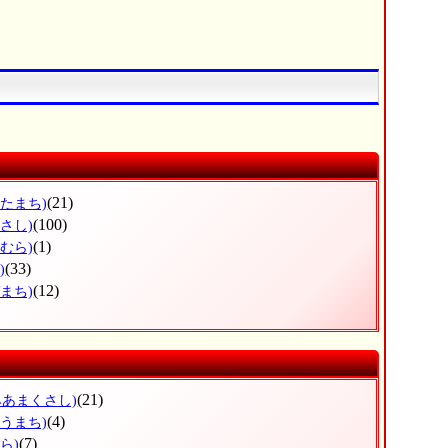
(21)
きたまち)
(100)
さし)
(1)
むら)
(33)
)
(12)
まち)
(21)
みあまくさし)
(4)
ようまち)
(7)
ら)