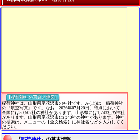
【稲荷神社の写真と地図】
稲荷神社は、山形県尾花沢市の神社です。左(上)は、稲荷神社
の『航空写真』です。なお「2026年07月20日」時点において、
全国には80,507社の神社があります。山形県には1,743社の神社
があります。山形県尾花沢市には48社の神社があります。神社
の検索は、メニューの【全文検索】に神社名などを入力してく
ださい。
『
稲荷神社
』の基本情報