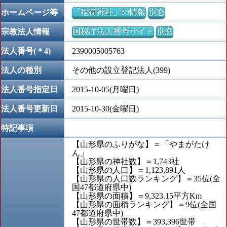
「稲荷神社」の情報
別窓
ホームページ等
国税庁法人番号サイト
別窓
宗教法人情報
法人番号(＊4)
2390005005763
法人の種別
その他の設立登記法人(399)
法人番号指定日
2015-10-05(月曜日)
法人番号更新日
2015-10-30(金曜日)
特記事項
【山形県のふりがな】＝「やまがたけ
ん」
【山形県の神社数】＝1,743社
【山形県の人口】＝1,123,891人
【山形県の人口数ランキング】＝35位(全
国47都道府県中)
【山形県の面積】＝9,323.15平方Km
【山形県の面積ランキング】＝9位(全国
47都道府県中)
【山形県の世帯数】＝393,396世帯