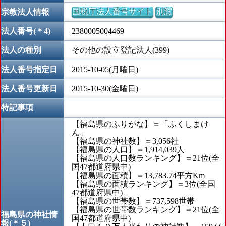
国税庁法人番号サイト
別窓
宗教法人情報
法人番号(＊4)
2380005004469
法人の種別
その他の設立登記法人(399)
法人番号指定日
2015-10-05(月曜日)
法人番号更新日
2015-10-30(金曜日)
特記事項
【福島県のふりがな】＝「ふくしまけ
ん」
【福島県の神社数】＝3,056社
【福島県の人口】＝1,914,039人
【福島県の人口数ランキング】＝21位(全
国47都道府県中)
【福島県の面積】＝13,783.74平方Km
【福島県の面積ランキング】＝3位(全国
47都道府県中)
【福島県の世帯数】＝737,598世帯
【福島県の世帯数ランキング】＝21位(全
福島県の神社情
国47都道府県中)
報(＊５)