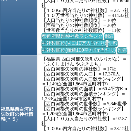
【人口１０万人当たりの神社数】＝159.66
社
【１０Km四方当たりの神社数】＝22.17社
【１０万世帯当たりの神社数】＝414.32社
【人口当たりの神社数順位】＝10位
【面積当たりの神社数順位】＝30位
【世帯数当たりの神社数順位】＝11位
都道府県別神社数ランキング
別窓
神社数順位(人口10万人当たり)
別窓
神社数順位(面積100平方Km当たり)
別窓
【福島県 西白河郡矢吹町のふりがな】＝
「ふくしまけん やぶきまち」
【西白河郡矢吹町の神社数】＝17社
【西白河郡矢吹町の人口】＝17,370人
【西白河郡矢吹町の人口数ランキング】
＝1,149位(全国1,864市区町村中)
【西白河郡矢吹町の面積】＝60.4平方Km
【西白河郡矢吹町の面積ランキング】＝
1,233位(全国1,864市区町村中)
【西白河郡矢吹町の世帯数】＝5,846世帯
【西白河郡矢吹町の世帯数ランキング】
福島県西白河郡
＝1,206位(全国1,864市区町村中)
矢吹町の神社情
【人口１０万人当たりの神社数】＝97.87
報(＊５)
社
【１０Km四方当たりの神社数】＝28.15社