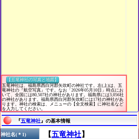
【五竜神社の写真と地図】
五竜神社は、福島県西白河郡矢吹町の神社です。左(上)は、五
竜神社の『航空写真』です。なお「2026年05月10日」時点にお
いて、全国には80,507社の神社があります。福島県には3,056社
の神社があります。福島県西白河郡矢吹町には17社の神社があ
ります。神社の検索は、メニューの【全文検索】に神社名など
を入力してください。
『
五竜神社
』の基本情報
【
五竜神社
】
神社名(＊1)