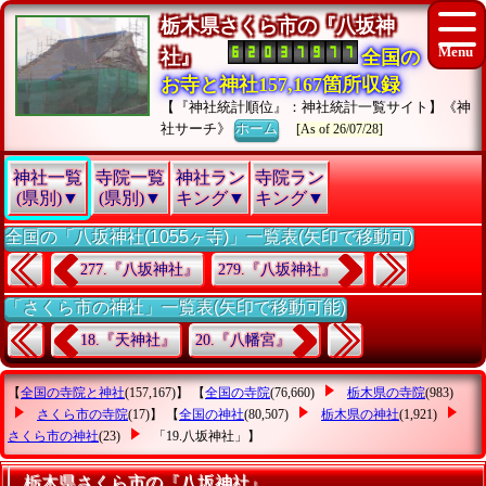
栃木県さくら市の『八坂神
社』
全国の
お寺と神社157,167箇所収録
【『神社統計順位』：神社統計一覧サイト】《神
社サーチ》
ホーム
[As of 26/07/28]
神社一覧
寺院一覧
神社ラン
寺院ラン
(県別)▼
(県別)▼
キング▼
キング▼
全国の「八坂神社(1055ヶ寺)」一覧表(矢印で移動可)
277.『八坂神社』
279.『八坂神社』
「さくら市の神社」一覧表(矢印で移動可能)
18.『天神社』
20.『八幡宮』
【
全国の寺院と神社
(157,167)】 【
全国の寺院
(76,660)
栃木県の寺院
(983)
さくら市の寺院
(17)】 【
全国の神社
(80,507)
栃木県の神社
(1,921)
さくら市の神社
(23)
「19.八坂神社」
】
栃木県さくら市の『八坂神社』