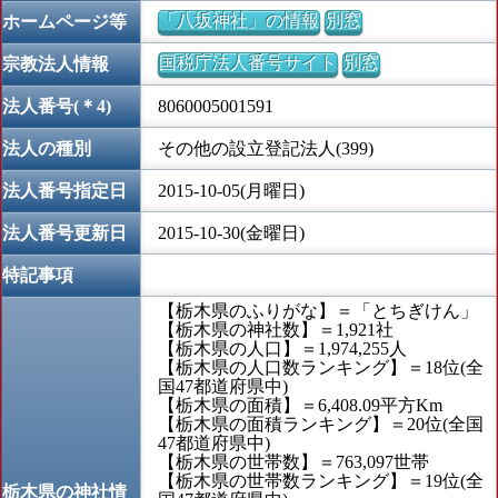
「八坂神社」の情報
別窓
ホームページ等
国税庁法人番号サイト
別窓
宗教法人情報
法人番号(＊4)
8060005001591
法人の種別
その他の設立登記法人(399)
法人番号指定日
2015-10-05(月曜日)
法人番号更新日
2015-10-30(金曜日)
特記事項
【栃木県のふりがな】＝「とちぎけん」
【栃木県の神社数】＝1,921社
【栃木県の人口】＝1,974,255人
【栃木県の人口数ランキング】＝18位(全
国47都道府県中)
【栃木県の面積】＝6,408.09平方Km
【栃木県の面積ランキング】＝20位(全国
47都道府県中)
【栃木県の世帯数】＝763,097世帯
【栃木県の世帯数ランキング】＝19位(全
栃木県の神社情