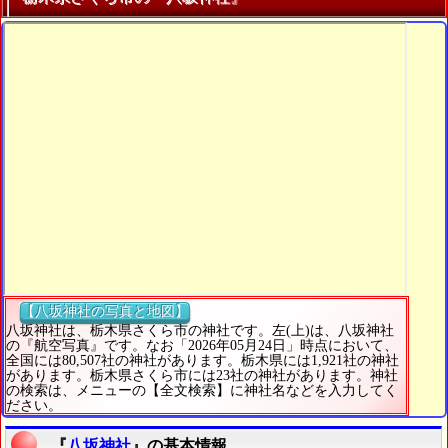
【八坂神社の写真と地図】
八坂神社は、栃木県さくら市の神社です。左(上)は、八坂神社
の『航空写真』です。なお「2026年05月24日」時点において、
全国には80,507社の神社があります。栃木県には1,921社の神社
があります。栃木県さくら市には23社の神社があります。神社
の検索は、メニューの【全文検索】に神社名などを入力してく
ださい。
『
八坂神社
』の基本情報