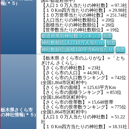
国47都道府県中)
報(＊５)
【人口１０万人当たりの神社数】＝97.3社
【１０Km四方当たりの神社数】＝29.98社
【１０万世帯当たりの神社数】＝251.74社
【人口当たりの神社数順位】＝20位
【面積当たりの神社数順位】＝26位
【世帯数当たりの神社数順位】＝19位
都道府県別神社数ランキング
別窓
神社数順位(人口10万人当たり)
別窓
神社数順位(面積100平方Km当たり)
別窓
【栃木県 さくら市のふりがな】＝「とち
ぎけん さくらし」
【さくら市の神社数】＝23社
【さくら市の人口】＝44,901人
【さくら市の人口数ランキング】＝742位
(全国1,864市区町村中)
【さくら市の面積】＝125.63平方Km
【さくら市の面積ランキング】＝853位
(全国1,864市区町村中)
【さくら市の世帯数】＝15,648世帯
【さくら市の世帯数ランキング】＝775位
栃木県さくら市
(全国1,864市区町村中)
の神社情報(＊５)
【人口１０万人当たりの神社数】＝51.22
社
【１０Km四方当たりの神社数】＝18.31社