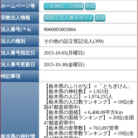
「天神社」の情報
別窓
ホームページ等
国税庁法人番号サイト
別窓
宗教法人情報
法人番号(＊4)
9060005003884
法人の種別
その他の設立登記法人(399)
法人番号指定日
2015-10-05(月曜日)
法人番号更新日
2015-10-30(金曜日)
特記事項
【栃木県のふりがな】＝「とちぎけん」
【栃木県の神社数】＝1,921社
【栃木県の人口】＝1,974,255人
【栃木県の人口数ランキング】＝18位(全
国47都道府県中)
【栃木県の面積】＝6,408.09平方Km
【栃木県の面積ランキング】＝20位(全国
47都道府県中)
【栃木県の世帯数】＝763,097世帯
【栃木県の世帯数ランキング】＝19位(全
栃木県の神社情