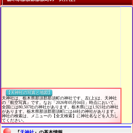
【天神社の写真と地図】
天神社は、栃木県那須郡那須町の神社です。左(上)は、天神社
の『航空写真』です。なお「2026年05月04日」時点において、
全国には80,507社の神社があります。栃木県には1,921社の神社
があります。栃木県那須郡那須町には44社の神社があります。
神社の検索は、メニューの【全文検索】に神社名などを入力し
てください。
『
天神社
』の基本情報