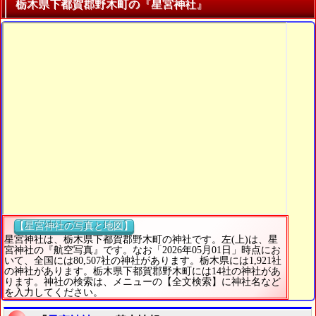
栃木県下都賀郡野木町の『星宮神社』
【星宮神社の写真と地図】
星宮神社は、栃木県下都賀郡野木町の神社です。左(上)は、星
宮神社の『航空写真』です。なお「2026年05月01日」時点にお
いて、全国には80,507社の神社があります。栃木県には1,921社
の神社があります。栃木県下都賀郡野木町には14社の神社があ
ります。神社の検索は、メニューの【全文検索】に神社名など
を入力してください。