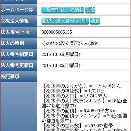
「星宮神社」の情報
別窓
ホームページ等
国税庁法人番号サイト
別窓
宗教法人情報
法人番号(＊4)
3060005005135
法人の種別
その他の設立登記法人(399)
法人番号指定日
2015-10-05(月曜日)
法人番号更新日
2015-10-30(金曜日)
特記事項
【栃木県のふりがな】＝「とちぎけん」
【栃木県の神社数】＝1,921社
【栃木県の人口】＝1,974,255人
【栃木県の人口数ランキング】＝18位(全
国47都道府県中)
【栃木県の面積】＝6,408.09平方Km
【栃木県の面積ランキング】＝20位(全国
47都道府県中)
【栃木県の世帯数】＝763,097世帯
【栃木県の世帯数ランキング】＝19位(全