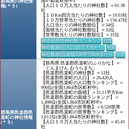
国47都道府県中)
群馬県の神社情
【人口１０万人当たりの神社数】＝61.38
報(＊５)
社
【１０Km四方当たりの神社数】＝19.03社
【１０万世帯当たりの神社数】＝156.47社
【人口当たりの神社数順位】＝34位
【面積当たりの神社数順位】＝32位
【世帯数当たりの神社数順位】＝31位
都道府県別神社数ランキング
別窓
神社数順位(人口10万人当たり)
別窓
神社数順位(面積100平方Km当たり)
別窓
【群馬県 邑楽郡邑楽町のふりがな】＝
「ぐんまけん おうらまち」
【邑楽郡邑楽町の神社数】＝12社
【邑楽郡邑楽町の人口】＝26,426人
【邑楽郡邑楽町の人口数ランキング】＝
990位(全国1,864市区町村中)
【邑楽郡邑楽町の面積】＝31.11平方Km
【邑楽郡邑楽町の面積ランキング】＝
1,498位(全国1,864市区町村中)
【邑楽郡邑楽町の世帯数】＝9,528世帯
【邑楽郡邑楽町の世帯数ランキング】＝
群馬県邑楽郡邑
1,011位(全国1,864市区町村中)
楽町の神社情報
【人口１０万人当たりの神社数】＝45.41
(＊５)
社