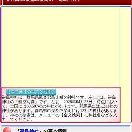
【巌島神社の写真と地図】
巌島神社は、群馬県邑楽郡邑楽町の神社です。左(上)は、巌島
神社の『航空写真』です。なお「2026年04月25日」時点におい
て、全国には80,507社の神社があります。群馬県には1,211社の
神社があります。群馬県邑楽郡邑楽町には12社の神社がありま
す。神社の検索は、メニューの【全文検索】に神社名などを入
力してください。
『
巌島神社
』の基本情報