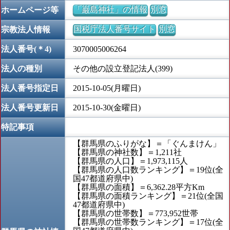
「巌島神社」の情報
別窓
ホームページ等
国税庁法人番号サイト
別窓
宗教法人情報
法人番号(＊4)
3070005006264
法人の種別
その他の設立登記法人(399)
法人番号指定日
2015-10-05(月曜日)
法人番号更新日
2015-10-30(金曜日)
特記事項
【群馬県のふりがな】＝「ぐんまけん」
【群馬県の神社数】＝1,211社
【群馬県の人口】＝1,973,115人
【群馬県の人口数ランキング】＝19位(全
国47都道府県中)
【群馬県の面積】＝6,362.28平方Km
【群馬県の面積ランキング】＝21位(全国
47都道府県中)
【群馬県の世帯数】＝773,952世帯
【群馬県の世帯数ランキング】＝17位(全