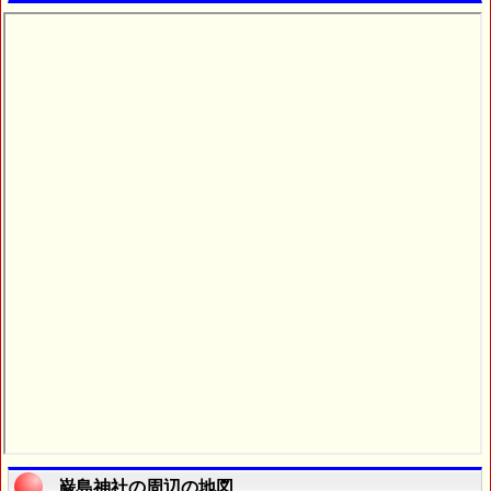
巌島神社の周辺の地図