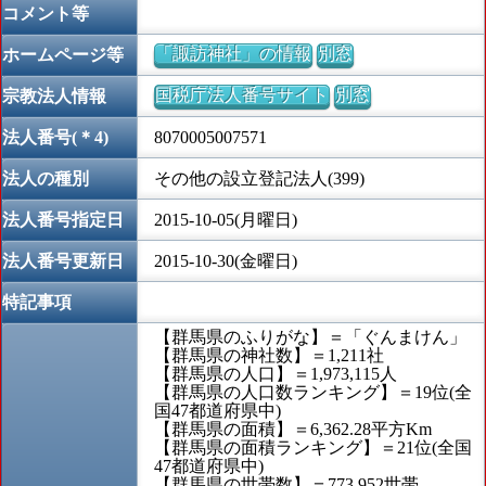
コメント等
「諏訪神社」の情報
別窓
ホームページ等
国税庁法人番号サイト
別窓
宗教法人情報
法人番号(＊4)
8070005007571
法人の種別
その他の設立登記法人(399)
法人番号指定日
2015-10-05(月曜日)
法人番号更新日
2015-10-30(金曜日)
特記事項
【群馬県のふりがな】＝「ぐんまけん」
【群馬県の神社数】＝1,211社
【群馬県の人口】＝1,973,115人
【群馬県の人口数ランキング】＝19位(全
国47都道府県中)
【群馬県の面積】＝6,362.28平方Km
【群馬県の面積ランキング】＝21位(全国
47都道府県中)
【群馬県の世帯数】＝773,952世帯