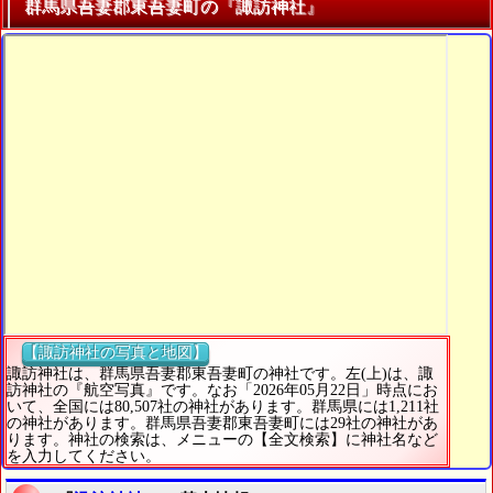
群馬県吾妻郡東吾妻町の『諏訪神社』
【諏訪神社の写真と地図】
諏訪神社は、群馬県吾妻郡東吾妻町の神社です。左(上)は、諏
訪神社の『航空写真』です。なお「2026年05月22日」時点にお
いて、全国には80,507社の神社があります。群馬県には1,211社
の神社があります。群馬県吾妻郡東吾妻町には29社の神社があ
ります。神社の検索は、メニューの【全文検索】に神社名など
を入力してください。