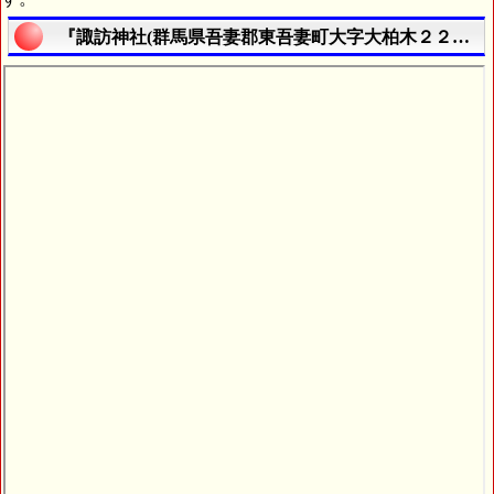
『諏訪神社(群馬県吾妻郡東吾妻町大字大柏木２２２６