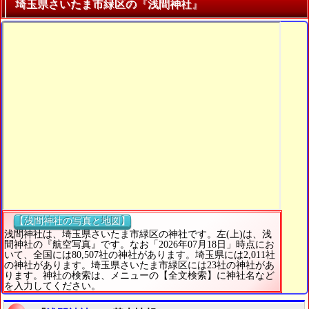
埼玉県さいたま市緑区の『浅間神社』
【浅間神社の写真と地図】
浅間神社は、埼玉県さいたま市緑区の神社です。左(上)は、浅
間神社の『航空写真』です。なお「2026年07月18日」時点にお
いて、全国には80,507社の神社があります。埼玉県には2,011社
の神社があります。埼玉県さいたま市緑区には23社の神社があ
ります。神社の検索は、メニューの【全文検索】に神社名など
を入力してください。