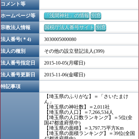
コメント等
「浅間神社」の情報
別窓
ホームページ等
国税庁法人番号サイト
別窓
宗教法人情報
法人番号(＊4)
3030005000080
法人の種別
その他の設立登記法人(399)
法人番号指定日
2015-10-05(月曜日)
法人番号更新日
2015-11-06(金曜日)
特記事項
【埼玉県のふりがな】＝「さいたまけ
ん」
【埼玉県の神社数】＝2,011社
【埼玉県の人口】＝7,266,534人
【埼玉県の人口数ランキング】＝5位(全
国47都道府県中)
【埼玉県の面積】＝3,797.75平方Km
【埼玉県の面積ランキング】＝39位(全国
47都道府県中)