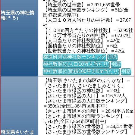
【埼玉県の世帯数】＝2,971,659世帯
【埼玉県の世帯数ランキング】＝5位(全
埼玉県の神社情
国47都道府県中)
報(＊５)
【人口１０万人当たりの神社数】＝27.67
社
【１０Km四方当たりの神社数】＝52.95社
【１０万世帯当たりの神社数】＝67.67社
【人口当たりの神社数順位】＝42位
【面積当たりの神社数順位】＝6位
【世帯数当たりの神社数順位】＝42位
都道府県別神社数ランキング
別窓
神社数順位(人口10万人当たり)
別窓
神社数順位(面積100平方Km当たり)
別窓
【埼玉県 さいたま市緑区のふりがな】＝
「さいたまけん さいたましみどりく」
【さいたま市緑区の神社数】＝23社
【さいたま市緑区の人口】＝116,522人
【さいたま市緑区の人口数ランキング】
＝350位(全国1,864市区町村中)
【さいたま市緑区の面積】＝26.44平方Km
【さいたま市緑区の面積ランキング】＝
1,542位(全国1,864市区町村中)
【さいたま市緑区の世帯数】＝44,475世帯
【さいたま市緑区の世帯数ランキング】
埼玉県さいたま