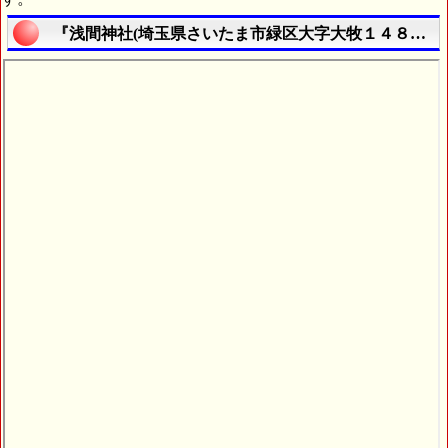
『浅間神社(埼玉県さいたま市緑区大字大牧１４８５番