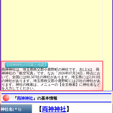
【両神神社の写真と地図】
両神神社は、埼玉県秩父郡小鹿野町の神社です。左(上)は、両
神神社の『航空写真』です。なお「2026年07月24日」時点にお
いて、全国には80,507社の神社があります。埼玉県には2,011社
の神社があります。埼玉県秩父郡小鹿野町には25社の神社があ
ります。神社の検索は、メニューの【全文検索】に神社名など
を入力してください。
『
両神神社
』の基本情報
【
両神神社
】
神社名(＊1)