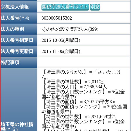
国税庁法人番号サイト
別窓
宗教法人情報
法人番号(＊4)
3030005015302
法人の種別
その他の設立登記法人(399)
法人番号指定日
2015-10-05(月曜日)
法人番号更新日
2015-11-06(金曜日)
特記事項
【埼玉県のふりがな】＝「さいたまけ
ん」
【埼玉県の神社数】＝2,011社
【埼玉県の人口】＝7,266,534人
【埼玉県の人口数ランキング】＝5位(全
国47都道府県中)
【埼玉県の面積】＝3,797.75平方Km
【埼玉県の面積ランキング】＝39位(全国
47都道府県中)
【埼玉県の世帯数】＝2,971,659世帯
【埼玉県の世帯数ランキング】＝5位(全
埼玉県の神社情
国47都道府県中)
報(＊５)