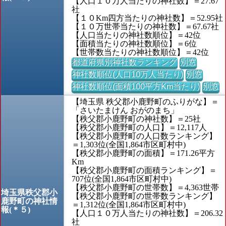
【人口１０万人当たりの神社数】＝27.67
社
【１０Km四方当たりの神社数】＝52.95社
【１０万世帯当たりの神社数】＝67.67社
【人口当たりの神社数順位】＝42位
【面積当たりの神社数順位】＝6位
【世帯数当たりの神社数順位】＝42位
都道府県別神社数ランキング
別窓
神社数順位(人口10万人当たり)
別窓
神社数順位(面積100平方Km当たり)
別窓
【埼玉県 秩父郡小鹿野町のふりがな】＝
「さいたまけん おがのまち」
【秩父郡小鹿野町の神社数】＝25社
【秩父郡小鹿野町の人口】＝12,117人
【秩父郡小鹿野町の人口数ランキング】
＝1,303位(全国1,864市区町村中)
【秩父郡小鹿野町の面積】＝171.26平方
Km
【秩父郡小鹿野町の面積ランキング】＝
707位(全国1,864市区町村中)
【秩父郡小鹿野町の世帯数】＝4,363世帯
埼玉県秩父郡小
【秩父郡小鹿野町の世帯数ランキング】
鹿野町の神社情
＝1,312位(全国1,864市区町村中)
報(＊５)
【人口１０万人当たりの神社数】＝206.32
社