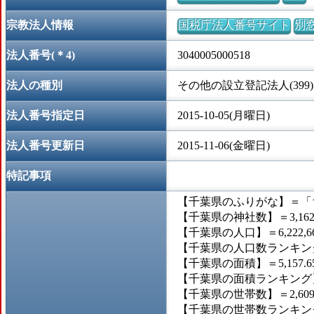
宗教法人情報
国税庁法人番号サイト
別
法人番号(＊4)
3040005000518
法人の種別
その他の設立登記法人(399)
法人番号指定日
2015-10-05(月曜日)
法人番号更新日
2015-11-06(金曜日)
特記事項
【千葉県のふりがな】＝「
【千葉県の神社数】＝3,16
【千葉県の人口】＝6,222,6
【千葉県の人口数ランキング
【千葉県の面積】＝5,157.
【千葉県の面積ランキング】
【千葉県の世帯数】＝2,609
【千葉県の世帯数ランキング