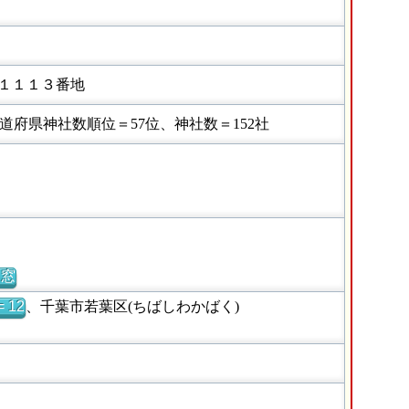
１１１３番地
府県神社数順位＝57位、神社数＝152社
別窓
 12
、千葉市若葉区(ちばしわかばく)