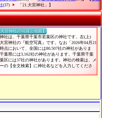
社
(37)
「21.大宮神社」
】
大宮神社の写真と地図】
神社は、千葉県千葉市若葉区の神社です。左(上)
大宮神社の『航空写真』です。なお「2026年04月21
時点において、全国には80,507社の神社がありま
千葉県には3,162社の神社があります。千葉県千葉
葉区には37社の神社があります。神社の検索は、メ
ーの【全文検索】に神社名などを入力してくださ