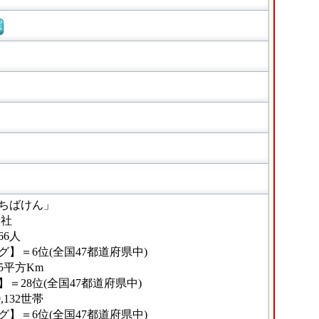
窓
ちばけん」
2社
66人
】＝6位(全国47都道府県中)
65平方Km
＝28位(全国47都道府県中)
,132世帯
】＝6位(全国47都道府県中)