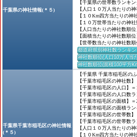
【千葉県の世帯数ランキング
【人口１０万人当たりの神社
千葉県の神社情報(＊５)
【１０Km四方当たりの神社数
【１０万世帯当たりの神社数】
【人口当たりの神社数順位
【面積当たりの神社数順位
【世帯数当たりの神社数順
都道府県別神社数ランキン
神社数順位(人口10万人当た
神社数順位(面積100平方K
【千葉県 千葉市稲毛区の
【千葉市稲毛区の神社数】＝
【千葉市稲毛区の人口】＝160
【千葉市稲毛区の人口数ランキ
【千葉市稲毛区の面積】＝21
【千葉市稲毛区の面積ランキン
【千葉市稲毛区の世帯数】＝7
【千葉市稲毛区の世帯数ランキ
千葉県千葉市稲毛区の神社情報
【人口１０万人当たりの神社
(＊５)
【１０Km四方当たりの神社数