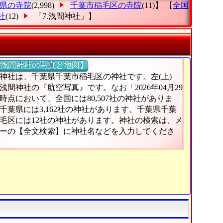
県の寺院
(2,998)
千葉市稲毛区の寺院
(11)】 【
全国
社
(12)
「7.浅間神社」
】
浅間神社の写真と地図】
神社は、千葉県千葉市稲毛区の神社です。左(上)
浅間神社の『航空写真』です。なお「2026年04月29
時点において、全国には80,507社の神社がありま
千葉県には3,162社の神社があります。千葉県千葉
毛区には12社の神社があります。神社の検索は、メ
ーの【全文検索】に神社名などを入力してくださ