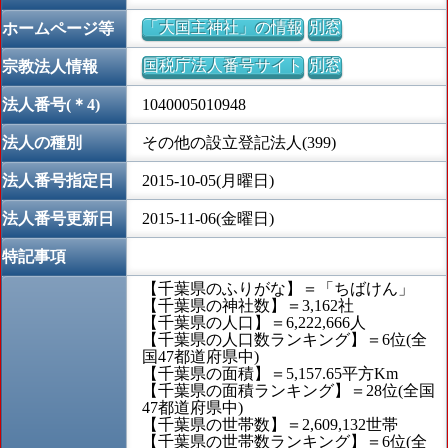
「大国主神社」の情報
別窓
ホームページ等
国税庁法人番号サイト
別窓
宗教法人情報
法人番号(＊4)
1040005010948
法人の種別
その他の設立登記法人(399)
法人番号指定日
2015-10-05(月曜日)
法人番号更新日
2015-11-06(金曜日)
特記事項
【千葉県のふりがな】＝「ちばけん」
【千葉県の神社数】＝3,162社
【千葉県の人口】＝6,222,666人
【千葉県の人口数ランキング】＝6位(全
国47都道府県中)
【千葉県の面積】＝5,157.65平方Km
【千葉県の面積ランキング】＝28位(全国
47都道府県中)
【千葉県の世帯数】＝2,609,132世帯
【千葉県の世帯数ランキング】＝6位(全