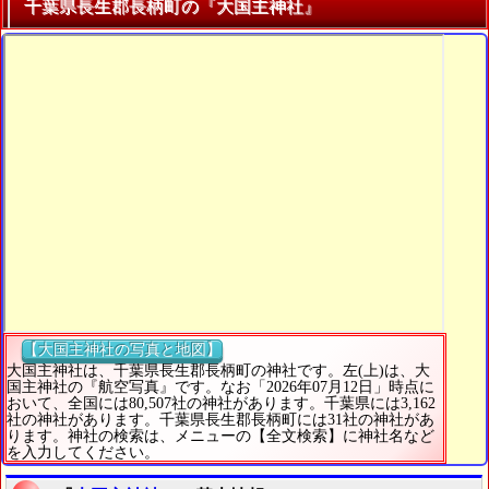
千葉県長生郡長柄町の『大国主神社』
【大国主神社の写真と地図】
大国主神社は、千葉県長生郡長柄町の神社です。左(上)は、大
国主神社の『航空写真』です。なお「2026年07月12日」時点に
おいて、全国には80,507社の神社があります。千葉県には3,162
社の神社があります。千葉県長生郡長柄町には31社の神社があ
ります。神社の検索は、メニューの【全文検索】に神社名など
を入力してください。