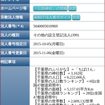
「三島神社」の情報
別窓
ホームページ等
国税庁法人番号サイト
別窓
宗教法人情報
法人番号(＊4)
5040005010969
法人の種別
その他の設立登記法人(399)
法人番号指定日
2015-10-05(月曜日)
法人番号更新日
2015-11-06(金曜日)
特記事項
【千葉県のふりがな】＝「ちばけん」
【千葉県の神社数】＝3,162社
【千葉県の人口】＝6,222,666人
【千葉県の人口数ランキング】＝6位(全
国47都道府県中)
【千葉県の面積】＝5,157.65平方Km
【千葉県の面積ランキング】＝28位(全国
47都道府県中)
【千葉県の世帯数】＝2,609,132世帯