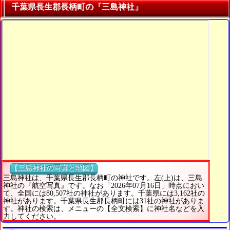
千葉県長生郡長柄町の『三島神社』
【三島神社の写真と地図】
三島神社は、千葉県長生郡長柄町の神社です。左(上)は、三島
神社の『航空写真』です。なお「2026年07月16日」時点におい
て、全国には80,507社の神社があります。千葉県には3,162社の
神社があります。千葉県長生郡長柄町には31社の神社がありま
す。神社の検索は、メニューの【全文検索】に神社名などを入
力してください。