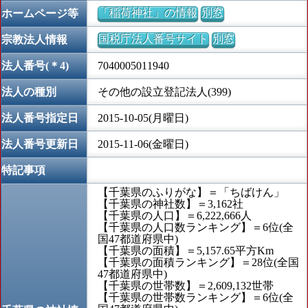
「稲荷神社」の情報
別窓
ホームページ等
国税庁法人番号サイト
別窓
宗教法人情報
法人番号(＊4)
7040005011940
法人の種別
その他の設立登記法人(399)
法人番号指定日
2015-10-05(月曜日)
法人番号更新日
2015-11-06(金曜日)
特記事項
【千葉県のふりがな】＝「ちばけん」
【千葉県の神社数】＝3,162社
【千葉県の人口】＝6,222,666人
【千葉県の人口数ランキング】＝6位(全
国47都道府県中)
【千葉県の面積】＝5,157.65平方Km
【千葉県の面積ランキング】＝28位(全国
47都道府県中)
【千葉県の世帯数】＝2,609,132世帯
【千葉県の世帯数ランキング】＝6位(全