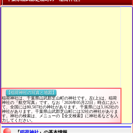
【稲荷神社の写真と地図】
稲荷神社は、千葉県山武郡芝山町の神社です。左(上)は、稲荷
神社の『航空写真』です。なお「2026年05月22日」時点におい
て、全国には80,507社の神社があります。千葉県には3,162社の
神社があります。千葉県山武郡芝山町には32社の神社がありま
す。神社の検索は、メニューの【全文検索】に神社名などを入
力してください。
『
稲荷神社
』の基本情報