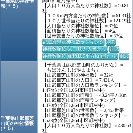
国47都道府県中)
千葉県の神社情
【人口１０万人当たりの神社数】＝50.81
報(＊５)
社
【１０Km四方当たりの神社数】＝61.31社
【１０万世帯当たりの神社数】＝121.19社
【人口当たりの神社数順位】＝37位
【面積当たりの神社数順位】＝4位
【世帯数当たりの神社数順位】＝37位
都道府県別神社数ランキング
別窓
神社数順位(人口10万人当たり)
別窓
神社数順位(面積100平方Km当たり)
別窓
【千葉県 山武郡芝山町のふりがな】＝
「ちばけん しばやままち」
【山武郡芝山町の神社数】＝32社
【山武郡芝山町の人口】＝7,431人
【山武郡芝山町の人口数ランキング】＝
1,474位(全国1,864市区町村中)
【山武郡芝山町の面積】＝43.24平方Km
【山武郡芝山町の面積ランキング】＝
1,370位(全国1,864市区町村中)
【山武郡芝山町の世帯数】＝2,453世帯
【山武郡芝山町の世帯数ランキング】＝
千葉県山武郡芝
1,528位(全国1,864市区町村中)
山町の神社情報
【人口１０万人当たりの神社数】＝430.63
(＊５)
社