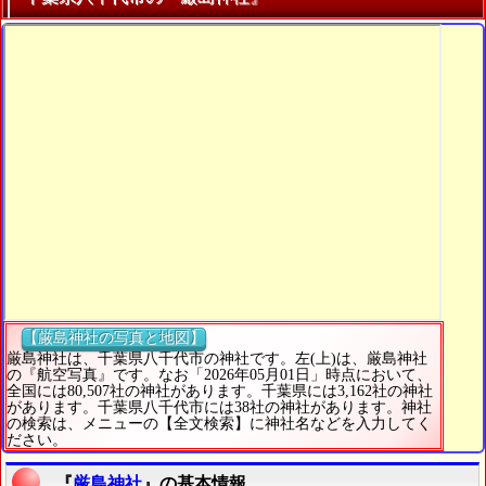
【厳島神社の写真と地図】
厳島神社は、千葉県八千代市の神社です。左(上)は、厳島神社
の『航空写真』です。なお「2026年05月01日」時点において、
全国には80,507社の神社があります。千葉県には3,162社の神社
があります。千葉県八千代市には38社の神社があります。神社
の検索は、メニューの【全文検索】に神社名などを入力してく
ださい。
『
厳島神社
』の基本情報