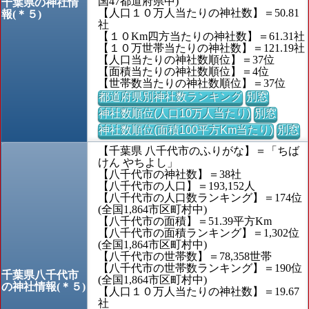
国47都道府県中)
千葉県の神社情
【人口１０万人当たりの神社数】＝50.81
報(＊５)
社
【１０Km四方当たりの神社数】＝61.31社
【１０万世帯当たりの神社数】＝121.19社
【人口当たりの神社数順位】＝37位
【面積当たりの神社数順位】＝4位
【世帯数当たりの神社数順位】＝37位
都道府県別神社数ランキング
別窓
神社数順位(人口10万人当たり)
別窓
神社数順位(面積100平方Km当たり)
別窓
【千葉県 八千代市のふりがな】＝「ちば
けん やちよし」
【八千代市の神社数】＝38社
【八千代市の人口】＝193,152人
【八千代市の人口数ランキング】＝174位
(全国1,864市区町村中)
【八千代市の面積】＝51.39平方Km
【八千代市の面積ランキング】＝1,302位
(全国1,864市区町村中)
【八千代市の世帯数】＝78,358世帯
【八千代市の世帯数ランキング】＝190位
千葉県八千代市
(全国1,864市区町村中)
の神社情報(＊５)
【人口１０万人当たりの神社数】＝19.67
社