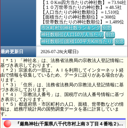
【１０Km四方当たりの神社数】＝73.94社
【１０万世帯当たりの神社数】＝48.5社
【人口当たりの神社数順位】＝1,510位
【面積当たりの神社数順位】＝308位
【世帯数当たりの神社数順位】＝1,489位
市区町村別神社数ランキング
別窓
神社数順位(人口10万人当たり)
別窓
神社数順位(面積100平方Km当たり)
別窓
最終更新日
2026-07-28(火曜日)
（＊１）「神社名」は、法務省法務局の宗教法人登記情報に
基づき表示しております。
（＊２）宗派名の一部は、ＡＩを利用してインターネット経
由で情報を収集しているため、データに誤りがある場合があ
ります。
（＊３）「住所」は、法務省法務局の宗教法人登記情報に基
づき表示しております。
（＊４）「宗教法人番号」は、国税庁の法人番号情報に基づ
き表示しております。
（＊５）都道府県・市区町村の人口、面積、世帯数などの情
報は、総務庁統計局の国勢調査データを基に計算していま
す。
『厳島神社(千葉県八千代市村上南３丁目４番地２)』