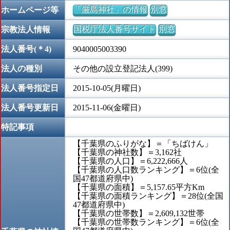
「厳島神社」の情報
別窓
ホームページ等
国税庁法人番号サイト
別窓
宗教法人情報
法人番号(＊4)
9040005003390
法人の種別
その他の設立登記法人(399)
法人番号指定日
2015-10-05(月曜日)
法人番号更新日
2015-11-06(金曜日)
特記事項
【千葉県のふりがな】＝「ちばけん」
【千葉県の神社数】＝3,162社
【千葉県の人口】＝6,222,666人
【千葉県の人口数ランキング】＝6位(全
国47都道府県中)
【千葉県の面積】＝5,157.65平方Km
【千葉県の面積ランキング】＝28位(全国
47都道府県中)
【千葉県の世帯数】＝2,609,132世帯
【千葉県の世帯数ランキング】＝6位(全