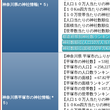
【人口１０万人当たりの神社
神奈川県の神社情報(＊５)
【１０Km四方当たりの神社数
【１０万世帯当たりの神社数
【人口当たりの神社数順位
【面積当たりの神社数順位
【世帯数当たりの神社数順
都道府県別神社数ランキン
神社数順位(人口10万人当た
神社数順位(面積100平方K
【神奈川県 平塚市のふり
【平塚市の神社数】＝53社
【平塚市の人口】＝258,22
【平塚市の人口数ランキング】
【平塚市の面積】＝67.82
【平塚市の面積ランキング】＝1
【平塚市の世帯数】＝107,3
【平塚市の世帯数ランキング】
神奈川県平塚市の神社情報(＊
【人口１０万人当たりの神社
５)
【１０Km四方当たりの神社数