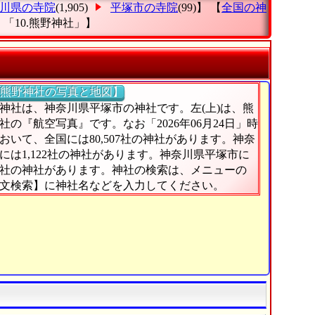
川県の寺院
(1,905)
平塚市の寺院
(99)】 【
全国の神
「10.熊野神社」
】
熊野神社の写真と地図】
神社は、神奈川県平塚市の神社です。左(上)は、熊
社の『航空写真』です。なお「2026年06月24日」時
おいて、全国には80,507社の神社があります。神奈
には1,122社の神社があります。神奈川県平塚市に
3社の神社があります。神社の検索は、メニューの
文検索】に神社名などを入力してください。