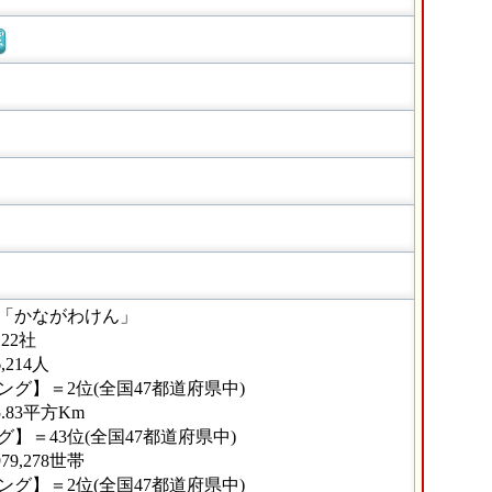
窓
「かながわけん」
22社
214人
グ】＝2位(全国47都道府県中)
.83平方Km
】＝43位(全国47都道府県中)
9,278世帯
グ】＝2位(全国47都道府県中)