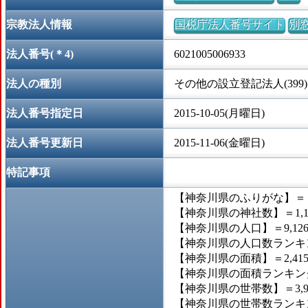
宗教法人情報
国税庁法人番号サイト
別
法人番号(＊4)
6021005006933
法人の種別
その他の設立登記法人(399)
法人番号指定日
2015-10-05(月曜日)
法人番号更新日
2015-11-06(金曜日)
特記事項
【神奈川県のふりがな】＝
【神奈川県の神社数】＝1,1
【神奈川県の人口】＝9,126,
【神奈川県の人口数ランキン
【神奈川県の面積】＝2,415
【神奈川県の面積ランキング
【神奈川県の世帯数】＝3,97
【神奈川県の世帯数ランキン