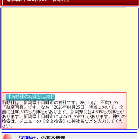
【石動社の写真と地図】
石動社は、新潟県十日町市の神社です。左(上)は、石動社の
『航空写真』です。なお「2026年04月25日」時点において、全
国には80,507社の神社があります。新潟県には4,695社の神社が
あります。新潟県十日町市には251社の神社があります。神社の
検索は、メニューの【全文検索】に神社名などを入力してくだ
さい。
『
石動社
』の基本情報