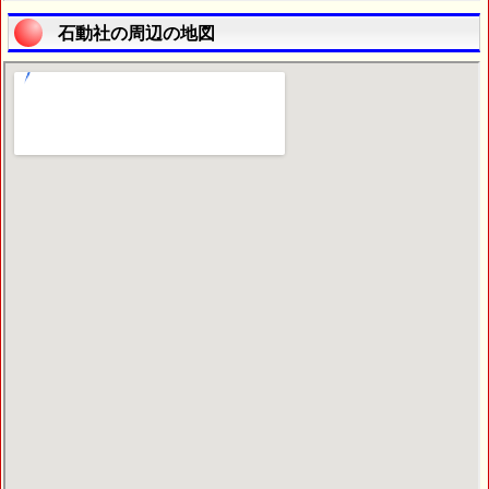
石動社の周辺の地図