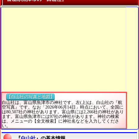
【白山社の写真と地図】
白山社は、富山県魚津市の神社です。左(上)は、白山社の『航
空写真』です。なお「2026年06月14日」時点において、全国に
は80,507社の神社があります。富山県には2,266社の神社があり
ます。富山県魚津市には97社の神社があります。神社の検索
は、メニューの【全文検索】に神社名などを入力してくださ
い。
『
白山社
』の基本情報