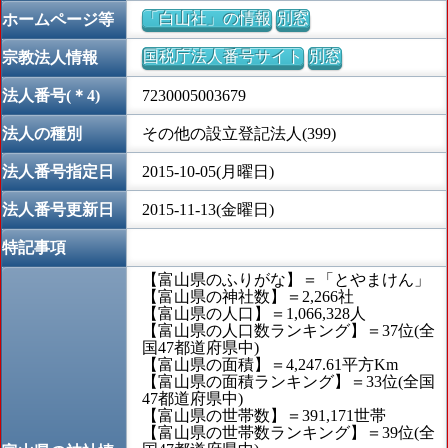
「白山社」の情報
別窓
ホームページ等
国税庁法人番号サイト
別窓
宗教法人情報
法人番号(＊4)
7230005003679
法人の種別
その他の設立登記法人(399)
法人番号指定日
2015-10-05(月曜日)
法人番号更新日
2015-11-13(金曜日)
特記事項
【富山県のふりがな】＝「とやまけん」
【富山県の神社数】＝2,266社
【富山県の人口】＝1,066,328人
【富山県の人口数ランキング】＝37位(全
国47都道府県中)
【富山県の面積】＝4,247.61平方Km
【富山県の面積ランキング】＝33位(全国
47都道府県中)
【富山県の世帯数】＝391,171世帯
【富山県の世帯数ランキング】＝39位(全