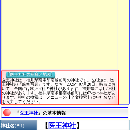
【医王神社の写真と地図】
医王神社は、福井県南条郡南越前町の神社です。左(上)は、医
王神社の『航空写真』です。なお「2026年07月20日」時点にお
いて、全国には80,507社の神社があります。福井県には1,708社
の神社があります。福井県南条郡南越前町には62社の神社があ
ります。神社の検索は、メニューの【全文検索】に神社名など
を入力してください。
『
医王神社
』の基本情報
【
医王神社
】
神社名(＊1)