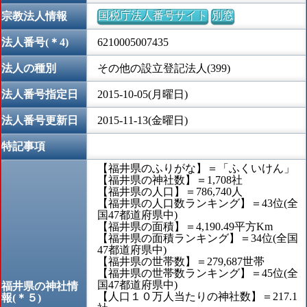
国税庁法人番号サイト
別窓
宗教法人情報
法人番号(＊4)
6210005007435
法人の種別
その他の設立登記法人(399)
法人番号指定日
2015-10-05(月曜日)
法人番号更新日
2015-11-13(金曜日)
特記事項
【福井県のふりがな】＝「ふくいけん」
【福井県の神社数】＝1,708社
【福井県の人口】＝786,740人
【福井県の人口数ランキング】＝43位(全
国47都道府県中)
【福井県の面積】＝4,190.49平方Km
【福井県の面積ランキング】＝34位(全国
47都道府県中)
【福井県の世帯数】＝279,687世帯
【福井県の世帯数ランキング】＝45位(全
国47都道府県中)
福井県の神社情
【人口１０万人当たりの神社数】＝217.1
報(＊５)