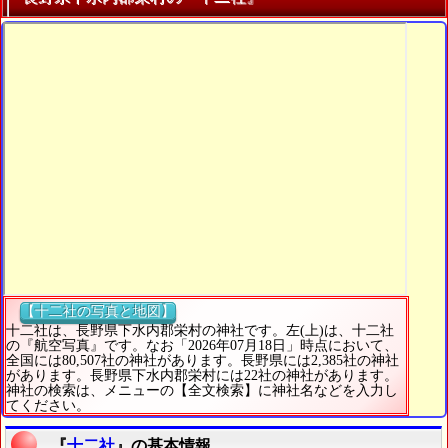
【十二社の写真と地図】
十二社は、長野県下水内郡栄村の神社です。左(上)は、十二社
の『航空写真』です。なお「2026年07月18日」時点において、
全国には80,507社の神社があります。長野県には2,385社の神社
があります。長野県下水内郡栄村には22社の神社があります。
神社の検索は、メニューの【全文検索】に神社名などを入力し
てください。
『
十二社
』の基本情報