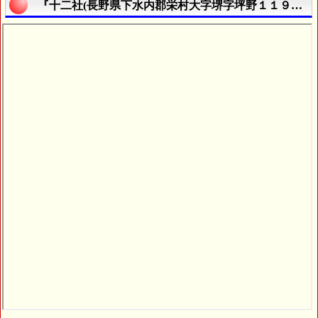
『十二社(長野県下水内郡栄村大字堺字坪野１１９４０