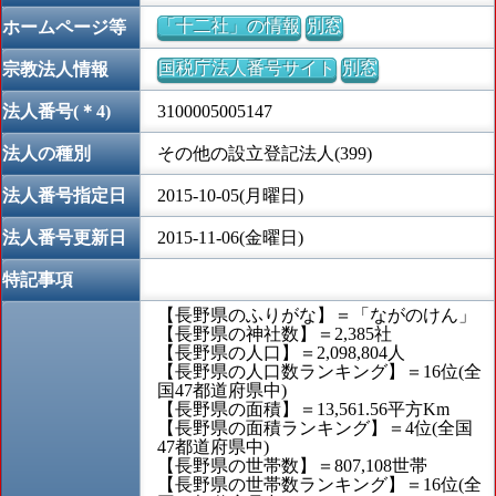
「十二社」の情報
別窓
ホームページ等
国税庁法人番号サイト
別窓
宗教法人情報
法人番号(＊4)
3100005005147
法人の種別
その他の設立登記法人(399)
法人番号指定日
2015-10-05(月曜日)
法人番号更新日
2015-11-06(金曜日)
特記事項
【長野県のふりがな】＝「ながのけん」
【長野県の神社数】＝2,385社
【長野県の人口】＝2,098,804人
【長野県の人口数ランキング】＝16位(全
国47都道府県中)
【長野県の面積】＝13,561.56平方Km
【長野県の面積ランキング】＝4位(全国
47都道府県中)
【長野県の世帯数】＝807,108世帯
【長野県の世帯数ランキング】＝16位(全