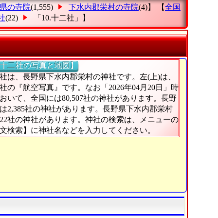
県の寺院
(1,555)
下水内郡栄村の寺院
(4)】 【
全国
社
(22)
「10.十二社」
】
十二社の写真と地図】
社は、長野県下水内郡栄村の神社です。左(上)は、
社の『航空写真』です。なお「2026年04月20日」時
おいて、全国には80,507社の神社があります。長野
は2,385社の神社があります。長野県下水内郡栄村
22社の神社があります。神社の検索は、メニューの
文検索】に神社名などを入力してください。