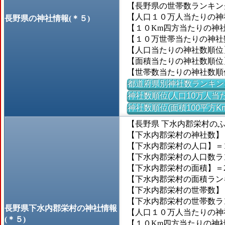
【長野県の世帯数ランキング
【人口１０万人当たりの神社数
長野県の神社情報(＊５)
【１０Km四方当たりの神社数
【１０万世帯当たりの神社数】
【人口当たりの神社数順位
【面積当たりの神社数順位
【世帯数当たりの神社数順
都道府県別神社数ランキン
神社数順位(人口10万人当た
神社数順位(面積100平方K
【長野県 下水内郡栄村の
【下水内郡栄村の神社数】＝
【下水内郡栄村の人口】＝1,
【下水内郡栄村の人口数ランキ
【下水内郡栄村の面積】＝27
【下水内郡栄村の面積ランキン
【下水内郡栄村の世帯数】＝
【下水内郡栄村の世帯数ランキ
長野県下水内郡栄村の神社情報
【人口１０万人当たりの神社数
(＊５)
【１０Km四方当たりの神社