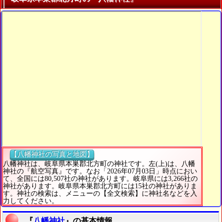
【八幡神社の写真と地図】
八幡神社は、岐阜県本巣郡北方町の神社です。左(上)は、八幡
神社の『航空写真』です。なお「2026年07月03日」時点におい
て、全国には80,507社の神社があります。岐阜県には3,266社の
神社があります。岐阜県本巣郡北方町には15社の神社がありま
す。神社の検索は、メニューの【全文検索】に神社名などを入
力してください。
『
八幡神社
』の基本情報