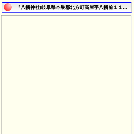
『八幡神社(岐阜県本巣郡北方町高屋字八幡前１１５７