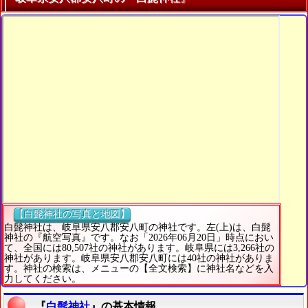
【白髭神社の写真と地図】
白髭神社は、岐阜県安八郡安八町の神社です。左(上)は、白髭
神社の『航空写真』です。なお「2026年06月20日」時点におい
て、全国には80,507社の神社があります。岐阜県には3,266社の
神社があります。岐阜県安八郡安八町には40社の神社がありま
す。神社の検索は、メニューの【全文検索】に神社名などを入
力してください。
『
白髭神社
』の基本情報