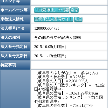
コメント等
「白髭神社」の情報
別窓
ホームページ等
国税庁法人番号サイト
別窓
宗教法人情報
法人番号(＊4)
1200005004735
法人の種別
その他の設立登記法人(399)
法人番号指定日
2015-10-05(月曜日)
法人番号更新日
2015-11-13(金曜日)
特記事項
【岐阜県のふりがな】＝「ぎふけん」
【岐阜県の神社数】＝3,266社
【岐阜県の人口】＝2,031,903人
【岐阜県の人口数ランキング】＝17位(全
国47都道府県中)
【岐阜県の面積】＝10,621.29平方Km
【岐阜県の面積ランキング】＝7位(全国
47都道府県中)
【岐阜県の世帯数】＝753,212世帯