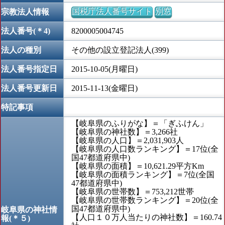
国税庁法人番号サイト
別窓
宗教法人情報
法人番号(＊4)
8200005004745
法人の種別
その他の設立登記法人(399)
法人番号指定日
2015-10-05(月曜日)
法人番号更新日
2015-11-13(金曜日)
特記事項
【岐阜県のふりがな】＝「ぎふけん」
【岐阜県の神社数】＝3,266社
【岐阜県の人口】＝2,031,903人
【岐阜県の人口数ランキング】＝17位(全
国47都道府県中)
【岐阜県の面積】＝10,621.29平方Km
【岐阜県の面積ランキング】＝7位(全国
47都道府県中)
【岐阜県の世帯数】＝753,212世帯
【岐阜県の世帯数ランキング】＝20位(全
国47都道府県中)
岐阜県の神社情
【人口１０万人当たりの神社数】＝160.74
報(＊５)