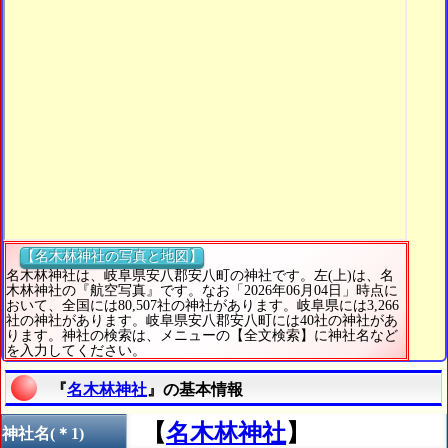
【名木林神社の写真と地図】
名木林神社は、岐阜県安八郡安八町の神社です。左(上)は、名
木林神社の『航空写真』です。なお「2026年06月04日」時点に
おいて、全国には80,507社の神社があります。岐阜県には3,266
社の神社があります。岐阜県安八郡安八町には40社の神社があ
ります。神社の検索は、メニューの【全文検索】に神社名など
を入力してください。
『
名木林神社
』の基本情報
【
名木林神社
】
神社名(＊1)