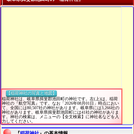
【稲荷神社の写真と地図】
稲荷神社は、岐阜県揖斐郡池田町の神社です。左(上)は、稲荷
神社の『航空写真』です。なお「2026年08月01日」時点におい
て、全国には80,507社の神社があります。岐阜県には3,266社の
神社があります。岐阜県揖斐郡池田町には41社の神社がありま
す。神社の検索は、メニューの【全文検索】に神社名などを入
力してください。
『
稲荷神社
』の基本情報