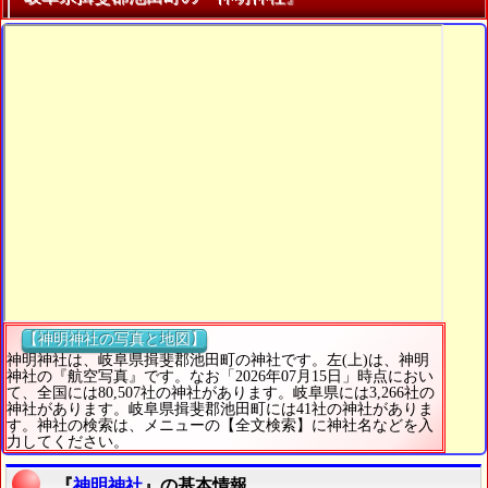
【神明神社の写真と地図】
神明神社は、岐阜県揖斐郡池田町の神社です。左(上)は、神明
神社の『航空写真』です。なお「2026年07月15日」時点におい
て、全国には80,507社の神社があります。岐阜県には3,266社の
神社があります。岐阜県揖斐郡池田町には41社の神社がありま
す。神社の検索は、メニューの【全文検索】に神社名などを入
力してください。
『
神明神社
』の基本情報