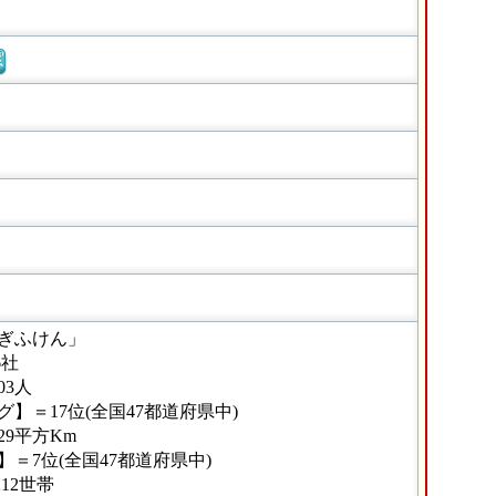
窓
ぎふけん」
6社
03人
】＝17位(全国47都道府県中)
29平方Km
＝7位(全国47都道府県中)
12世帯