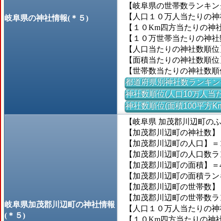
【岐阜県の世帯数ランキング
【人口１０万人当たりの神社数
岐阜県の神社情報(＊５)
【１０Km四方当たりの神社数
【１０万世帯当たりの神社数】
【人口当たりの神社数順位
【面積当たりの神社数順位
【世帯数当たりの神社数順
都道府県別神社数ランキン
神社数順位(人口10万人当た
神社数順位(面積100平方K
【岐阜県 加茂郡川辺町の
【加茂郡川辺町の神社数】＝
【加茂郡川辺町の人口】＝10
【加茂郡川辺町の人口数ランキ
【加茂郡川辺町の面積】＝41
【加茂郡川辺町の面積ランキン
【加茂郡川辺町の世帯数】＝3
【加茂郡川辺町の世帯数ランキ
岐阜県加茂郡川辺町の神社情報
【人口１０万人当たりの神社数
(＊５)
【１０Km四方当たりの神社数