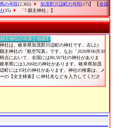
県の寺院
(2,302)
加茂郡川辺町の寺院
(17)】 【
全国
社
(35)
「7.縣主神社」
】
縣主神社の写真と地図】
神社は、岐阜県加茂郡川辺町の神社です。左(上)
縣主神社の『航空写真』です。なお「2026年06月30
時点において、全国には80,507社の神社がありま
岐阜県には3,266社の神社があります。岐阜県加茂
辺町には35社の神社があります。神社の検索は、メ
ーの【全文検索】に神社名などを入力してくださ