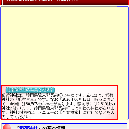
【稲荷神社の写真と地図】
稲荷神社は、静岡県駿東郡長泉町の神社です。左(上)は、稲荷
神社の『航空写真』です。なお「2026年06月12日」時点におい
て、全国には80,507社の神社があります。静岡県には2,819社の
神社があります。静岡県駿東郡長泉町には16社の神社がありま
す。神社の検索は、メニューの【全文検索】に神社名などを入
力してください。
『
稲荷神社
』の基本情報