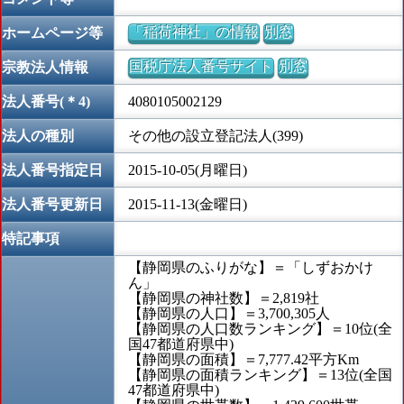
「稲荷神社」の情報
別窓
ホームページ等
国税庁法人番号サイト
別窓
宗教法人情報
法人番号(＊4)
4080105002129
法人の種別
その他の設立登記法人(399)
法人番号指定日
2015-10-05(月曜日)
法人番号更新日
2015-11-13(金曜日)
特記事項
【静岡県のふりがな】＝「しずおかけ
ん」
【静岡県の神社数】＝2,819社
【静岡県の人口】＝3,700,305人
【静岡県の人口数ランキング】＝10位(全
国47都道府県中)
【静岡県の面積】＝7,777.42平方Km
【静岡県の面積ランキング】＝13位(全国
47都道府県中)