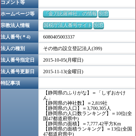
コメント等
「金刀比羅神社」の情報
別窓
ホームページ等
国税庁法人番号サイト
別窓
宗教法人情報
法人番号(＊4)
6080405003337
法人の種別
その他の設立登記法人(399)
法人番号指定日
2015-10-05(月曜日)
法人番号更新日
2015-11-13(金曜日)
特記事項
【静岡県のふりがな】＝「しずおかけ
ん」
【静岡県の神社数】＝2,819社
【静岡県の人口】＝3,700,305人
【静岡県の人口数ランキング】＝10位(全
国47都道府県中)
【静岡県の面積】＝7,777.42平方Km
【静岡県の面積ランキング】＝13位(全国
47都道府県中)