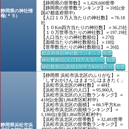
【静岡県の世帯数】＝1,429,600世帯
【静岡県の世帯数ランキング】＝10位(全
静岡県の神社情
国47都道府県中)
報(＊５)
【人口１０万人当たりの神社数】＝76.18
社
【１０Km四方当たりの神社数】＝36.25社
【１０万世帯当たりの神社数】＝197.19社
【人口当たりの神社数順位】＝27位
【面積当たりの神社数順位】＝18位
【世帯数当たりの神社数順位】＝26位
都道府県別神社数ランキング
別窓
神社数順位(人口10万人当たり)
別窓
神社数順位(面積100平方Km当たり)
別窓
【静岡県 浜松市浜北区のふりがな】＝
「しずおかけん はままつしはまきたく」
【浜松市浜北区の神社数】＝48社
【浜松市浜北区の人口】＝95,900人
【浜松市浜北区の人口数ランキング】＝
418位(全国1,864市区町村中)
【浜松市浜北区の面積】＝66.5平方Km
【浜松市浜北区の面積ランキング】＝
1,186位(全国1,864市区町村中)
【浜松市浜北区の世帯数】＝32,493世帯
【浜松市浜北区の世帯数ランキング】＝
静岡県浜松市浜