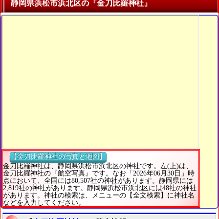
静岡県浜松市浜北区の『金刀比羅神社』
【金刀比羅神社の写真と地図】
金刀比羅神社は、静岡県浜松市浜北区の神社です。左(上)は、
金刀比羅神社の『航空写真』です。なお「2026年06月30日」時
点において、全国には80,507社の神社があります。静岡県には
2,819社の神社があります。静岡県浜松市浜北区には48社の神社
があります。神社の検索は、メニューの【全文検索】に神社名
などを入力してください。