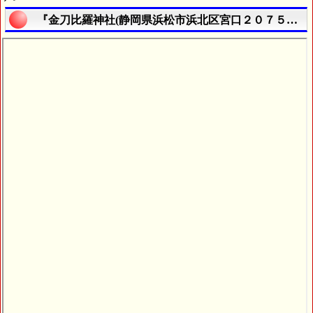
『金刀比羅神社(静岡県浜松市浜北区宮口２０７５番地