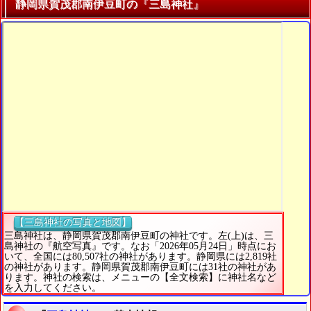
静岡県賀茂郡南伊豆町の『三島神社』
【三島神社の写真と地図】
三島神社は、静岡県賀茂郡南伊豆町の神社です。左(上)は、三
島神社の『航空写真』です。なお「2026年05月24日」時点にお
いて、全国には80,507社の神社があります。静岡県には2,819社
の神社があります。静岡県賀茂郡南伊豆町には31社の神社があ
ります。神社の検索は、メニューの【全文検索】に神社名など
を入力してください。