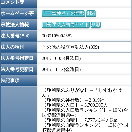
コメント等
「三島神社」の情報
別窓
ホームページ等
国税庁法人番号サイト
別窓
宗教法人情報
法人番号(＊4)
9080105004582
法人の種別
その他の設立登記法人(399)
法人番号指定日
2015-10-05(月曜日)
法人番号更新日
2015-11-13(金曜日)
特記事項
【静岡県のふりがな】＝「しずおかけ
ん」
【静岡県の神社数】＝2,819社
【静岡県の人口】＝3,700,305人
【静岡県の人口数ランキング】＝10位(全
国47都道府県中)
【静岡県の面積】＝7,777.42平方Km
【静岡県の面積ランキング】＝13位(全国
47都道府県中)