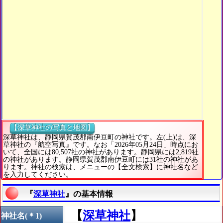
【深草神社の写真と地図】
深草神社は、静岡県賀茂郡南伊豆町の神社です。左(上)は、深
草神社の『航空写真』です。なお「2026年05月24日」時点にお
いて、全国には80,507社の神社があります。静岡県には2,819社
の神社があります。静岡県賀茂郡南伊豆町には31社の神社があ
ります。神社の検索は、メニューの【全文検索】に神社名など
を入力してください。
『
深草神社
』の基本情報
【
深草神社
】
神社名(＊1)