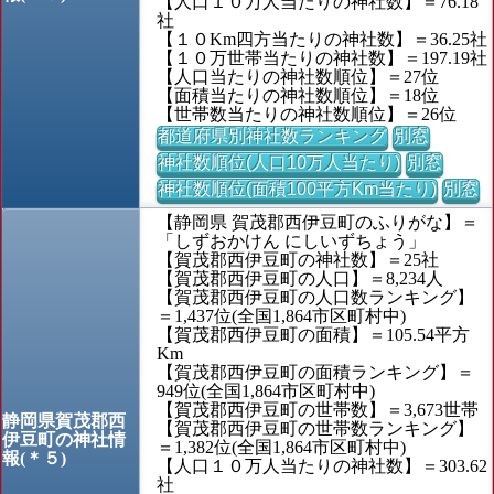
【人口１０万人当たりの神社数】＝76.18
社
【１０Km四方当たりの神社数】＝36.25社
【１０万世帯当たりの神社数】＝197.19社
【人口当たりの神社数順位】＝27位
【面積当たりの神社数順位】＝18位
【世帯数当たりの神社数順位】＝26位
都道府県別神社数ランキング
別窓
神社数順位(人口10万人当たり)
別窓
神社数順位(面積100平方Km当たり)
別窓
【静岡県 賀茂郡西伊豆町のふりがな】＝
「しずおかけん にしいずちょう」
【賀茂郡西伊豆町の神社数】＝25社
【賀茂郡西伊豆町の人口】＝8,234人
【賀茂郡西伊豆町の人口数ランキング】
＝1,437位(全国1,864市区町村中)
【賀茂郡西伊豆町の面積】＝105.54平方
Km
【賀茂郡西伊豆町の面積ランキング】＝
949位(全国1,864市区町村中)
【賀茂郡西伊豆町の世帯数】＝3,673世帯
静岡県賀茂郡西
【賀茂郡西伊豆町の世帯数ランキング】
伊豆町の神社情
＝1,382位(全国1,864市区町村中)
報(＊５)
【人口１０万人当たりの神社数】＝303.62
社