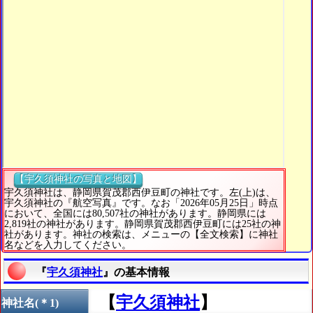
【宇久須神社の写真と地図】
宇久須神社は、静岡県賀茂郡西伊豆町の神社です。左(上)は、
宇久須神社の『航空写真』です。なお「2026年05月25日」時点
において、全国には80,507社の神社があります。静岡県には
2,819社の神社があります。静岡県賀茂郡西伊豆町には25社の神
社があります。神社の検索は、メニューの【全文検索】に神社
名などを入力してください。
『
宇久須神社
』の基本情報
【
宇久須神社
】
神社名(＊1)