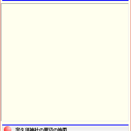
宇久須神社の周辺の地図