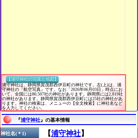
【浦守神社の写真と地図】
浦守神社は、静岡県賀茂郡西伊豆町の神社です。左(上)は、浦
守神社の『航空写真』です。なお「2026年06月03日」時点にお
いて、全国には80,507社の神社があります。静岡県には2,819社
の神社があります。静岡県賀茂郡西伊豆町には25社の神社があ
ります。神社の検索は、メニューの【全文検索】に神社名など
を入力してください。
『
浦守神社
』の基本情報
【
浦守神社
】
神社名(＊1)