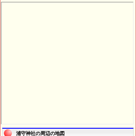
浦守神社の周辺の地図